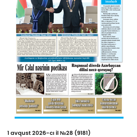
1 avqust 2026-cı il №28 (9181)