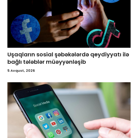
Uşaqların sosial şəbəkələrdə qeydiyyatı ilə
bağlı tələblər müəyyənləşib
5 Avqust, 2026