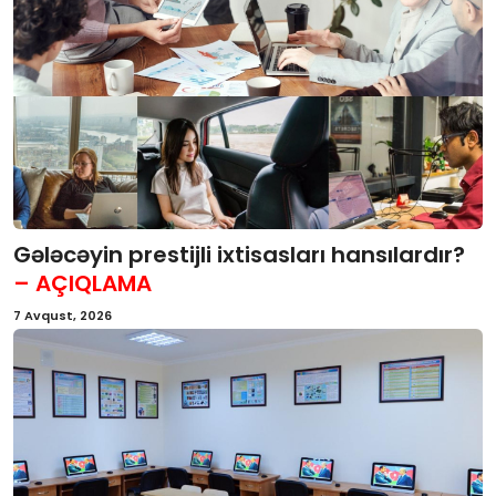
Gələcəyin prestijli ixtisasları hansılardır?
– AÇIQLAMA
7 Avqust, 2026