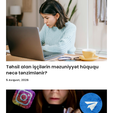
Təhsil alan işçilərin məzuniyyət hüququ
necə tənzimlənir?
5 Avqust, 2026