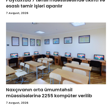
əsaslı təmir işləri aparılır
7 Avqust, 2026
Naxçıvanın orta ümumtəhsil
müəssisələrinə 2255 kompüter verilib
7 Avqust, 2026