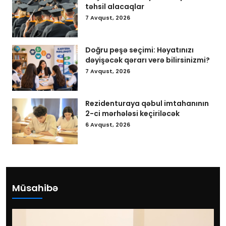
təhsil alacaqlar
7 Avqust, 2026
Doğru peşə seçimi: Həyatınızı
dəyişəcək qərarı verə bilirsinizmi?
7 Avqust, 2026
Rezidenturaya qəbul imtahanının
2-ci mərhələsi keçiriləcək
6 Avqust, 2026
Müsahibə