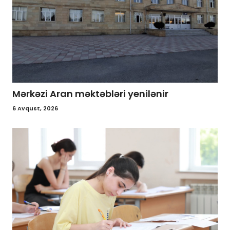
Mərkəzi Aran məktəbləri yenilənir
6 Avqust, 2026