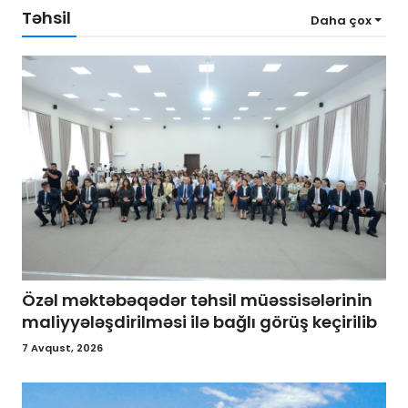
Təhsil
Daha çox
Özəl məktəbəqədər təhsil müəssisələrinin
maliyyələşdirilməsi ilə bağlı görüş keçirilib
7 Avqust, 2026