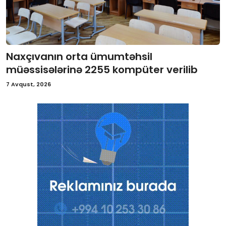
Naxçıvanın orta ümumtəhsil
müəssisələrinə 2255 kompüter verilib
7 Avqust, 2026