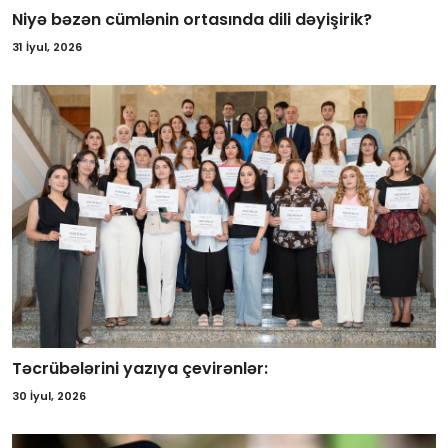
Niyə bəzən cümlənin ortasında dili dəyişirik?
31 İyul, 2026
Təcrübələrini yazıya çevirənlər:
30 İyul, 2026