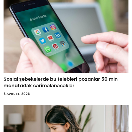
Sosial şəbəkələrdə bu tələbləri pozanlar 50 min
manatadək cərimələnəcəklər
5 Avqust, 2026