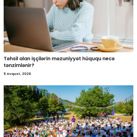
Təhsil alan işçilərin məzuniyyət hüququ necə
tənzimlənir?
5 Avqust, 2026