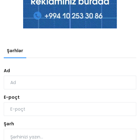
Şərhlər
Ad
E-poçt
Şərh