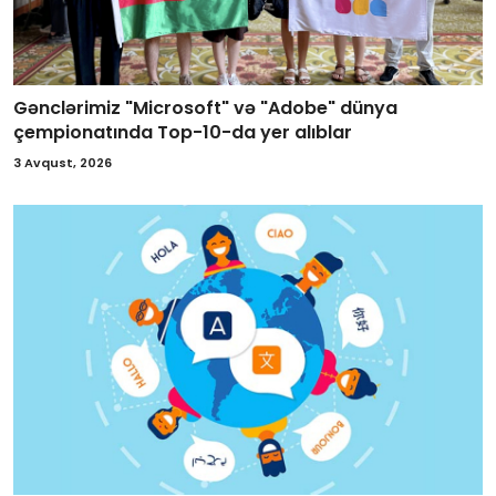
Gənclərimiz "Microsoft" və "Adobe" dünya
çempionatında Top-10-da yer alıblar
3 Avqust, 2026