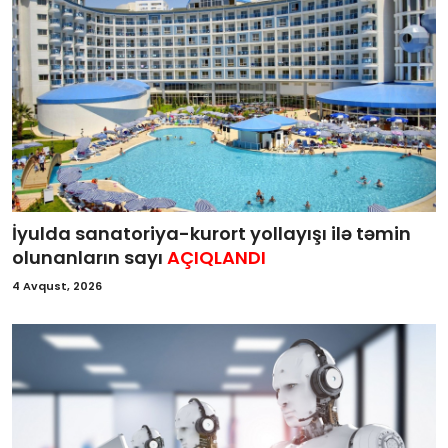
İyulda sanatoriya-kurort yollayışı ilə təmin
olunanların sayı
AÇIQLANDI
4 Avqust, 2026