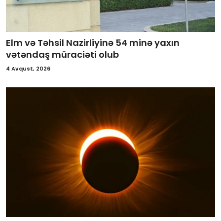
Elm və Təhsil Nazirliyinə 54 minə yaxın
vətəndaş müraciəti olub
4 Avqust, 2026