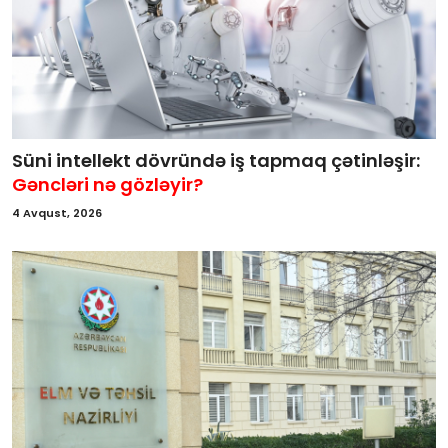
Süni intellekt dövründə iş tapmaq çətinləşir:
Gəncləri nə gözləyir?
4 Avqust, 2026