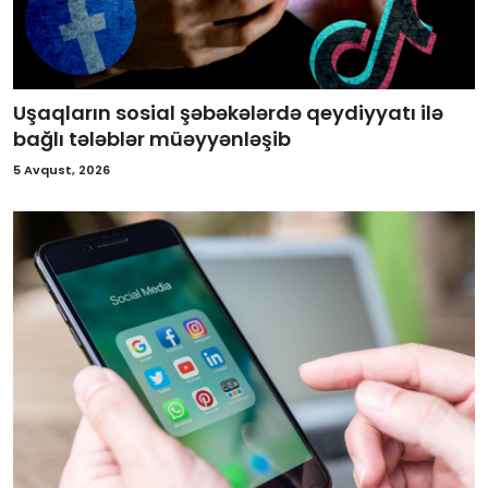
Uşaqların sosial şəbəkələrdə qeydiyyatı ilə
bağlı tələblər müəyyənləşib
5 Avqust, 2026