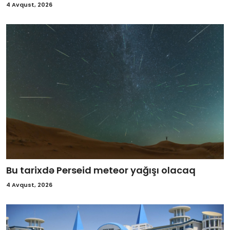
4 Avqust, 2026
Bu tarixdə Perseid meteor yağışı olacaq
4 Avqust, 2026