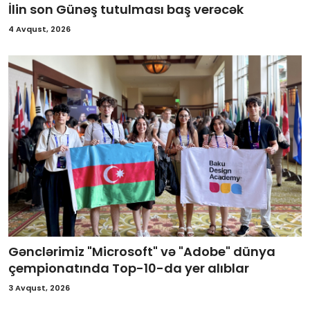
İlin son Günəş tutulması baş verəcək
4 Avqust, 2026
Gənclərimiz "Microsoft" və "Adobe" dünya
çempionatında Top-10-da yer alıblar
3 Avqust, 2026