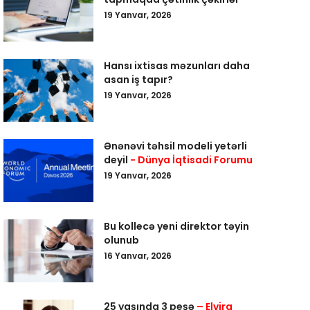
19 Yanvar, 2026
Hansı ixtisas məzunları daha
asan iş tapır?
19 Yanvar, 2026
Ənənəvi təhsil modeli yetərli
deyil
- Dünya İqtisadi Forumu
19 Yanvar, 2026
Bu kollecə yeni direktor təyin
olunub
16 Yanvar, 2026
25 yaşında 3 peşə
– Elvira