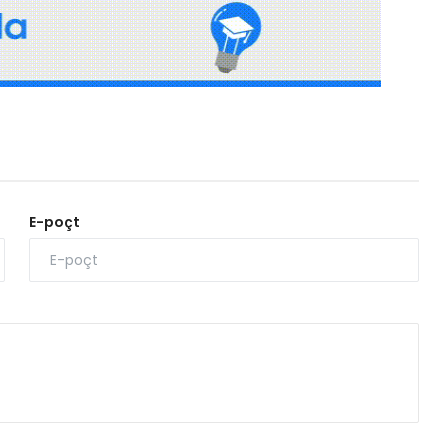
E-poçt