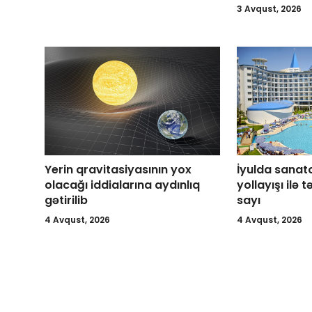
3 Avqust, 2026
Yerin qravitasiyasının yox
İyulda sanat
olacağı iddialarına aydınlıq
yollayışı ilə 
gətirilib
sayı
4 Avqust, 2026
4 Avqust, 2026