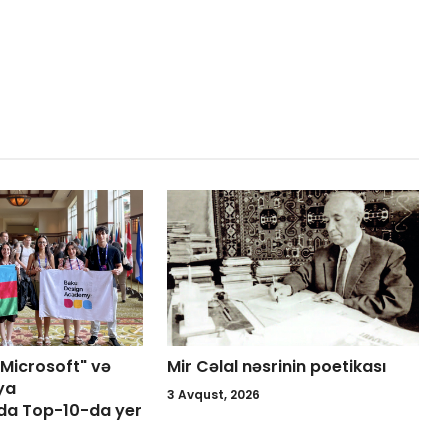
"Microsoft" və
Mir Cəlal nəsrinin poetikası
ya
3 Avqust, 2026
da Top-10-da yer