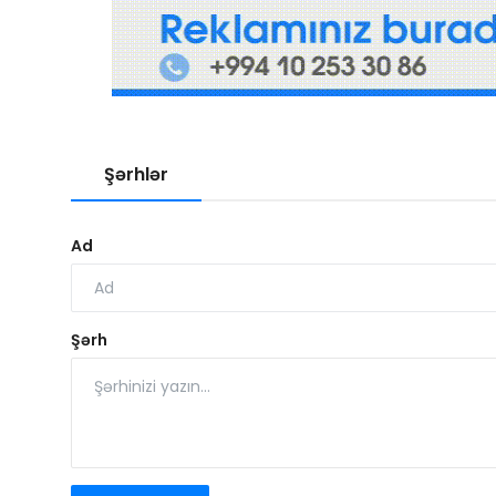
Şərhlər
Ad
Şərh