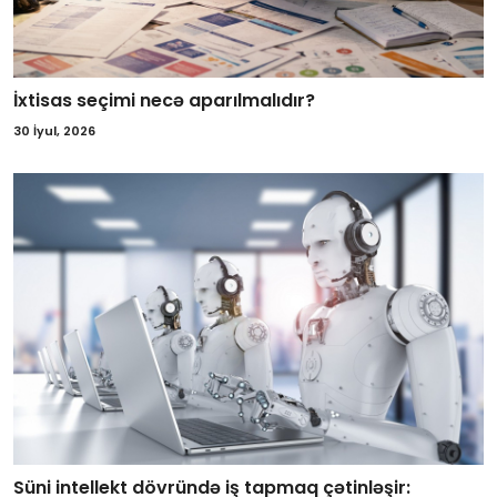
İxtisas seçimi necə aparılmalıdır?
30 İyul, 2026
Süni intellekt dövründə iş tapmaq çətinləşir: