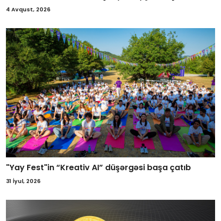
4 Avqust, 2026
"Yay Fest"in “Kreativ AI” düşərgəsi başa çatıb
31 İyul, 2026