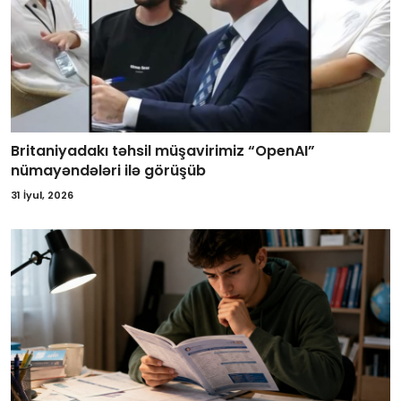
Britaniyadakı təhsil müşavirimiz “OpenAI”
nümayəndələri ilə görüşüb
31 İyul, 2026