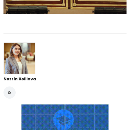
Nəzrin Xəlilova