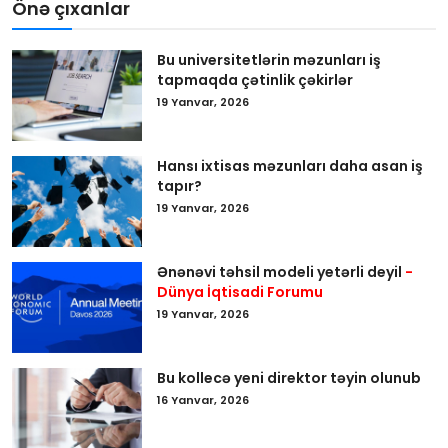
Önə çıxanlar
Bu universitetlərin məzunları iş
tapmaqda çətinlik çəkirlər
19 Yanvar, 2026
Hansı ixtisas məzunları daha asan iş
tapır?
19 Yanvar, 2026
Ənənəvi təhsil modeli yetərli deyil
-
Dünya İqtisadi Forumu
19 Yanvar, 2026
Bu kollecə yeni direktor təyin olunub
16 Yanvar, 2026