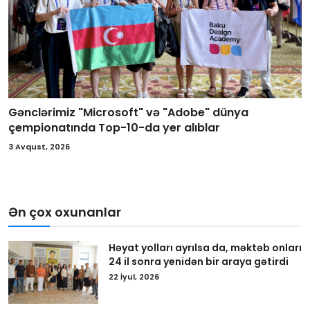
Gənclərimiz "Microsoft" və "Adobe" dünya
çempionatında Top-10-da yer alıblar
3 Avqust, 2026
Ən çox oxunanlar
Həyat yolları ayrılsa da, məktəb onları
24 il sonra yenidən bir araya gətirdi
22 İyul, 2026