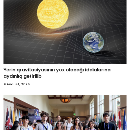
Yerin qravitasiyasının yox olacağı iddialarına
aydınlıq gətirilib
4 Avqust, 2026