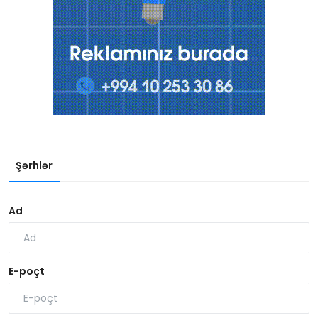
Şərhlər
Ad
E-poçt