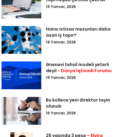
19 Yanvar, 2026
Hansı ixtisas məzunları daha
asan iş tapır?
19 Yanvar, 2026
Ənənəvi təhsil modeli yetərli
deyil
- Dünya İqtisadi Forumu
19 Yanvar, 2026
Bu kollecə yeni direktor təyin
olunub
16 Yanvar, 2026
25 yaşında 3 peşə
– Elvira