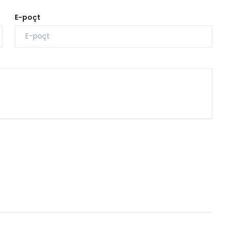
E-poçt