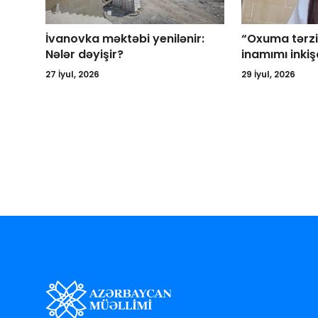
İvanovka məktəbi yenilənir:
“Oxuma tərz
Nələr dəyişir?
inamımı inkiş
27 İyul, 2026
29 İyul, 2026