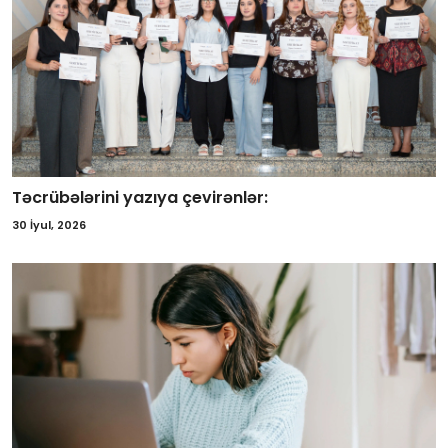
Təcrübələrini yazıya çevirənlər:
30 İyul, 2026