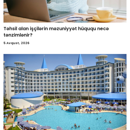
Təhsil alan işçilərin məzuniyyət hüququ necə
tənzimlənir?
5 Avqust, 2026