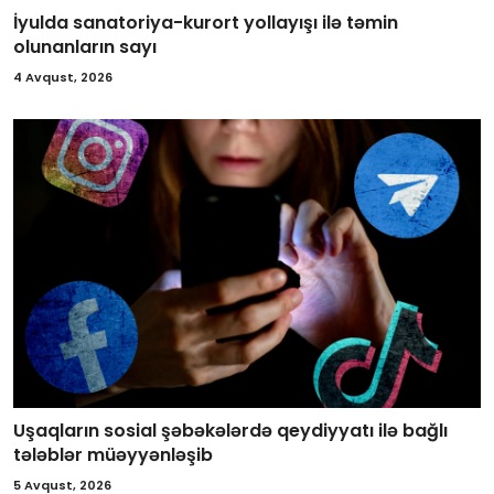
İyulda sanatoriya-kurort yollayışı ilə təmin
olunanların sayı
4 Avqust, 2026
Uşaqların sosial şəbəkələrdə qeydiyyatı ilə bağlı
tələblər müəyyənləşib
5 Avqust, 2026