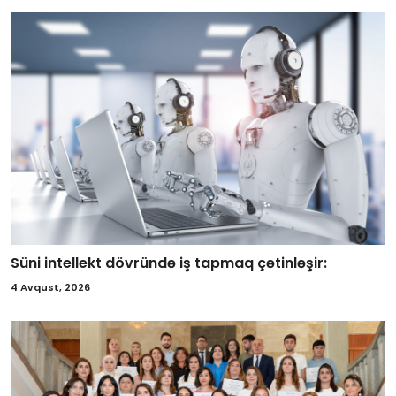
Süni intellekt dövründə iş tapmaq çətinləşir:
4 Avqust, 2026