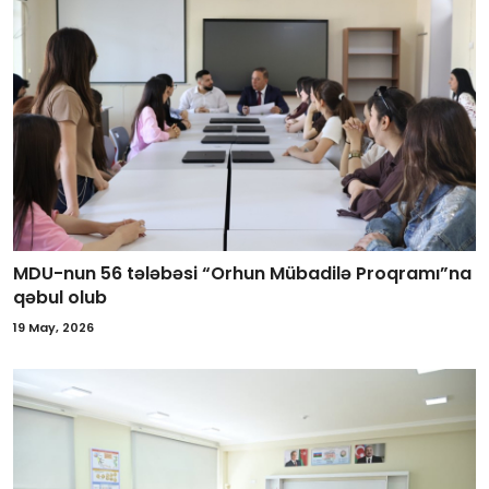
MDU-nun 56 tələbəsi “Orhun Mübadilə Proqramı”na
qəbul olub
19 May, 2026