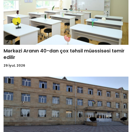
Mərkəzi Aranın 40-dan çox təhsil müəssisəsi təmir
edilir
29 İyul, 2026