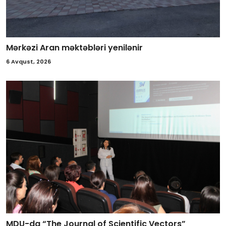
Mərkəzi Aran məktəbləri yenilənir
6 Avqust, 2026
MDU-da “The Journal of Scientific Vectors”