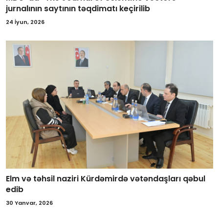
jurnalının saytının təqdimatı keçirilib
24 İyun, 2026
Elm və təhsil naziri Kürdəmirdə vətəndaşları qəbul
edib
30 Yanvar, 2026