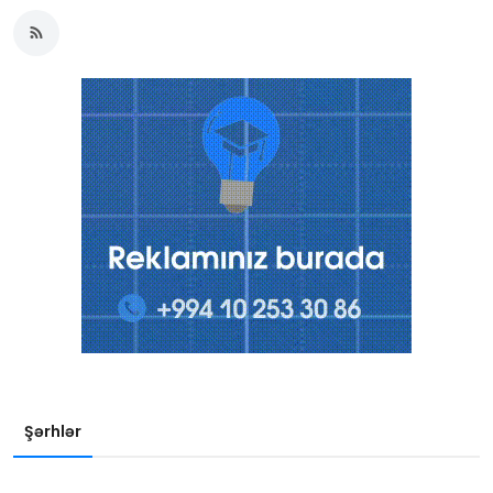
Şərhlər