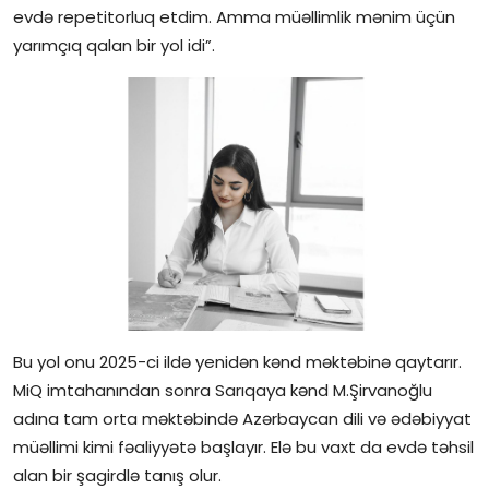
evdə repetitorluq etdim. Amma müəllimlik mənim üçün
yarımçıq qalan bir yol idi”.
Bu yol onu 2025-ci ildə yenidən kənd məktəbinə qaytarır.
MiQ imtahanından sonra Sarıqaya kənd M.Şirvanoğlu
adına tam orta məktəbində Azərbaycan dili və ədəbiyyat
müəllimi kimi fəaliyyətə başlayır. Elə bu vaxt da evdə təhsil
alan bir şagirdlə tanış olur.