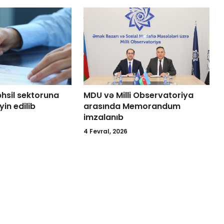
əhsil sektoruna
MDU və Milli Observatoriya
yin edilib
arasında Memorandum
imzalanıb
4 Fevral, 2026