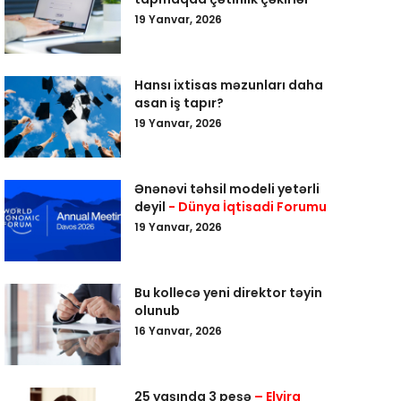
19 Yanvar, 2026
Hansı ixtisas məzunları daha
asan iş tapır?
19 Yanvar, 2026
Ənənəvi təhsil modeli yetərli
deyil
- Dünya İqtisadi Forumu
19 Yanvar, 2026
Bu kollecə yeni direktor təyin
olunub
16 Yanvar, 2026
25 yaşında 3 peşə
– Elvira