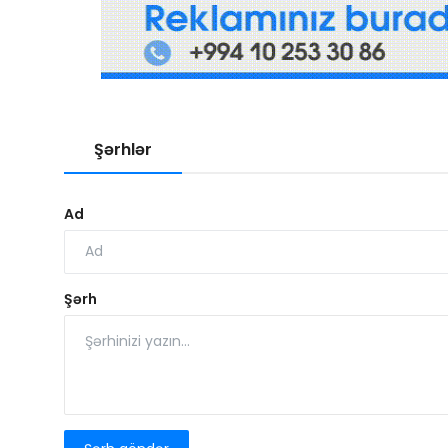
Şərhlər
Ad
Şərh