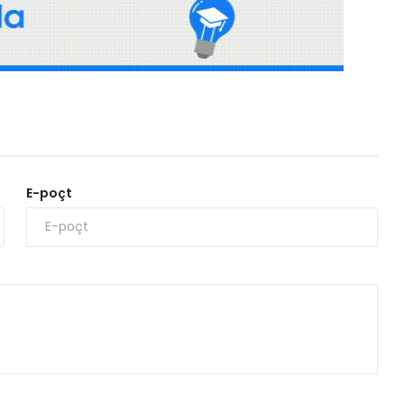
E-poçt