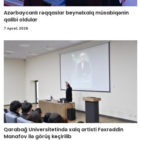
Azərbaycanlı rəqqaslar beynəlxalq müsabiqənin
qalibi oldular
7 Aprel, 2026
Qarabağ Universitetində xalq artisti Fəxrəddin
Manafov ilə görüş keçirilib