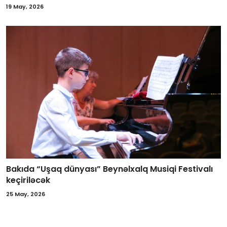
19 May, 2026
Bakıda “Uşaq dünyası” Beynəlxalq Musiqi Festivalı
keçiriləcək
25 May, 2026