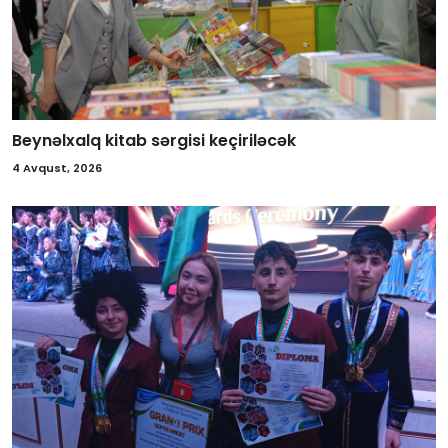
Beynəlxalq kitab sərgisi keçiriləcək
4 Avqust, 2026