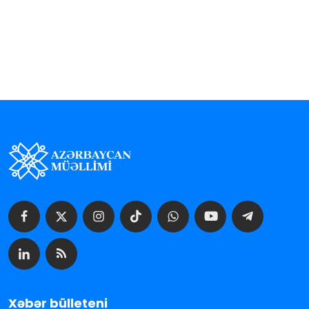
Xəbər bülleteni