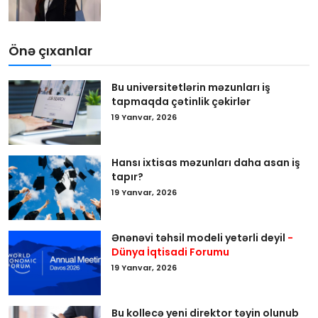
Önə çıxanlar
Bu universitetlərin məzunları iş
tapmaqda çətinlik çəkirlər
19 Yanvar, 2026
Hansı ixtisas məzunları daha asan iş
tapır?
19 Yanvar, 2026
Ənənəvi təhsil modeli yetərli deyil
-
Dünya İqtisadi Forumu
19 Yanvar, 2026
Bu kollecə yeni direktor təyin olunub