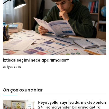
İxtisas seçimi necə aparılmalıdır?
30 İyul, 2026
Ən çox oxunanlar
Həyat yolları ayrılsa da, məktəb onları
24 il sonra yenidən bir araya gətirdi