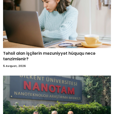
Təhsil alan işçilərin məzuniyyət hüququ necə
tənzimlənir?
5 Avqust, 2026