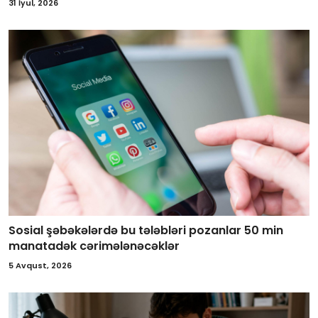
31 İyul, 2026
Sosial şəbəkələrdə bu tələbləri pozanlar 50 min
manatadək cərimələnəcəklər
5 Avqust, 2026