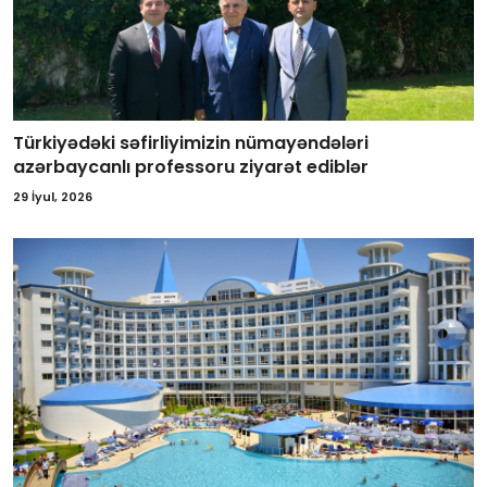
Türkiyədəki səfirliyimizin nümayəndələri
azərbaycanlı professoru ziyarət ediblər
29 İyul, 2026