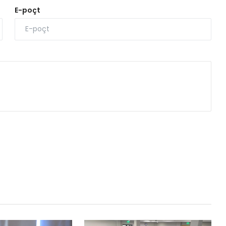
E-poçt