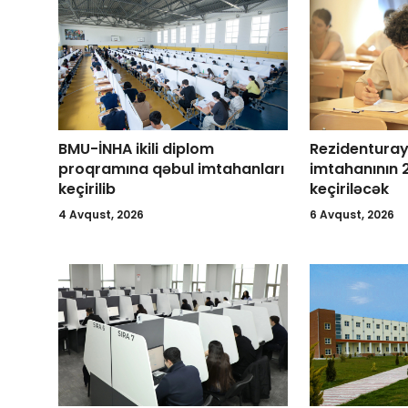
BMU-İNHA ikili diplom
Rezidenturay
proqramına qəbul imtahanları
imtahanının 
keçirilib
keçiriləcək
4 Avqust, 2026
6 Avqust, 2026