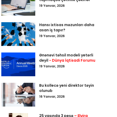
19 Yanvar, 2026
Hansı ixtisas məzunları daha
asan iş tapır?
19 Yanvar, 2026
Ənənəvi təhsil modeli yetərli
deyil
- Dünya İqtisadi Forumu
19 Yanvar, 2026
Bu kollecə yeni direktor təyin
olunub
16 Yanvar, 2026
25 yaşında 3 peşə
– Elvira