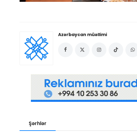
Azərbaycan müəllimi
Şərhlər