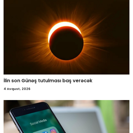
İlin son Günəş tutulması baş verəcək
4 Avqust, 2026