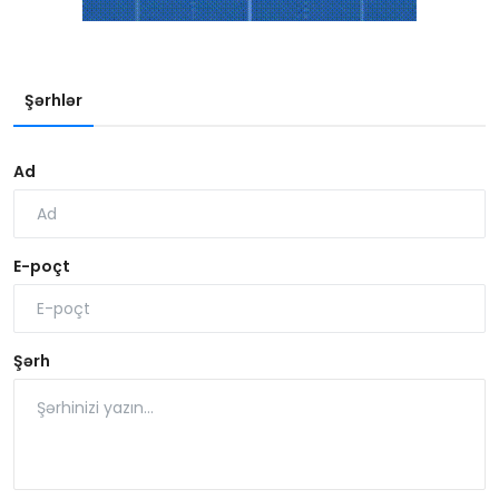
Şərhlər
Ad
E-poçt
Şərh