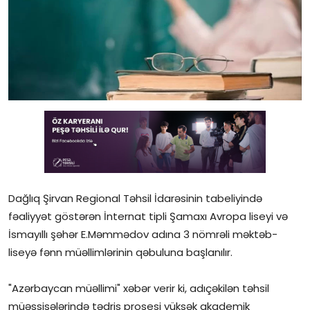
Gündəlik
Rəsmi
Təhsil
Müsahibə
Elm və innovasiya
Təhlil
Dağlıq Şirvan Regional Təhsil İdarəsinin tabeliyində
Reportaj
fəaliyyət göstərən İnternat tipli Şamaxı Avropa liseyi və
Pedaqogika
İsmayıllı şəhər E.Məmmədov adına 3 nömrəli məktəb-
liseyə fənn müəllimlərinin qəbuluna başlanılır.
Regionlar
"Azərbaycan müəllimi" xəbər verir ki, adıçəkilən təhsil
Qəzetin PDF arxivi
müəssisələrində tədris prosesi yüksək akademik