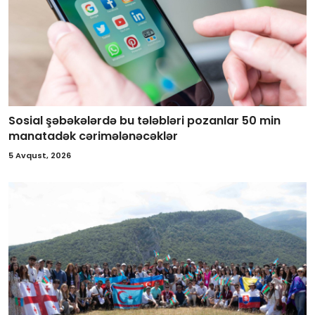
Sosial şəbəkələrdə bu tələbləri pozanlar 50 min
manatadək cərimələnəcəklər
5 Avqust, 2026