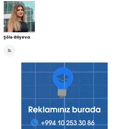
Şölə Əliyeva