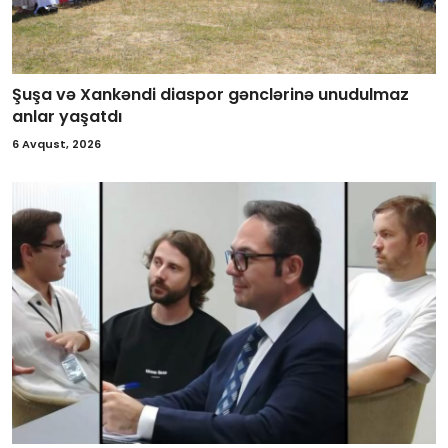
Şuşa və Xankəndi diaspor gənclərinə unudulmaz
anlar yaşatdı
6 Avqust, 2026