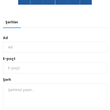
Şərhlər
Ad
E-poçt
Şərh