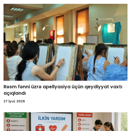
Rəsm fənni üzrə apellyasiya üçün qeydiyyat vaxtı
açıqlandı
27 İyul, 2026