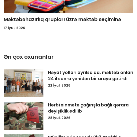
Məktəbəhazırlıq qrupları üzrə məktəb seçiminə
17 İyul, 2026
Ən çox oxunanlar
Həyat yolları ayrılsa da, məktəb onları
24 il sonra yenidən bir araya gətirdi
22 İyul, 2026
Hərbi xidmətə çağırışla bağlı qərara
dəyişiklik edilib
28 İyul, 2026