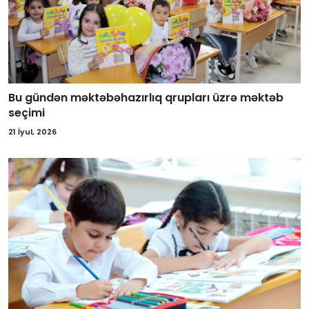
Bu gündən məktəbəhazırlıq qrupları üzrə məktəb
seçimi
21 İyul, 2026