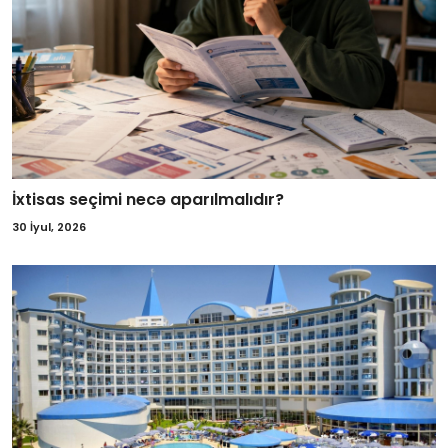
İxtisas seçimi necə aparılmalıdır?
30 İyul, 2026