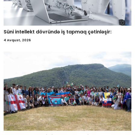
Süni intellekt dövründə iş tapmaq çətinləşir:
4 Avqust, 2026