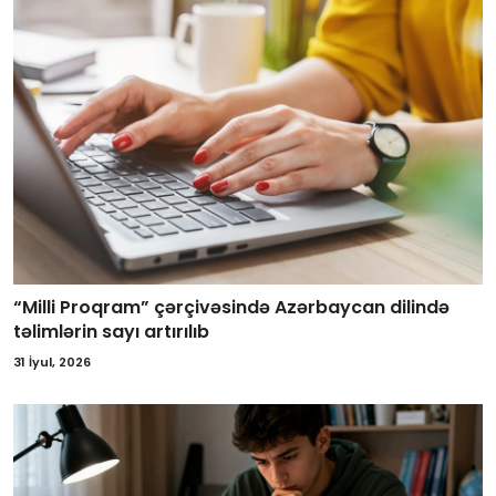
“Milli Proqram” çərçivəsində Azərbaycan dilində
təlimlərin sayı artırılıb
31 İyul, 2026