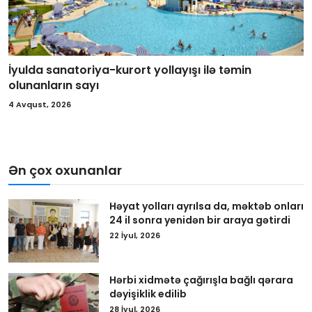
İyulda sanatoriya-kurort yollayışı ilə təmin
olunanların sayı
4 Avqust, 2026
Ən çox oxunanlar
Həyat yolları ayrılsa da, məktəb onları
24 il sonra yenidən bir araya gətirdi
22 İyul, 2026
Hərbi xidmətə çağırışla bağlı qərara
dəyişiklik edilib
28 İyul, 2026