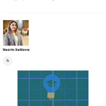
Nəzrin Xəlilova