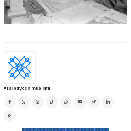
Azərbaycan müəllimi