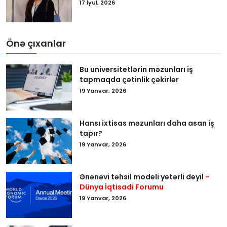
17 İyul, 2026
Önə çıxanlar
Bu universitetlərin məzunları iş
tapmaqda çətinlik çəkirlər
19 Yanvar, 2026
Hansı ixtisas məzunları daha asan iş
tapır?
19 Yanvar, 2026
Ənənəvi təhsil modeli yetərli deyil
-
Dünya İqtisadi Forumu
19 Yanvar, 2026