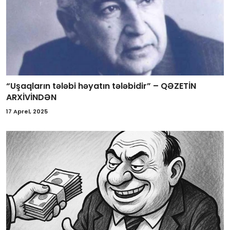
“Uşaqların tələbi həyatın tələbidir” – QƏZETİN
ARXİVİNDƏN
17 Aprel, 2025