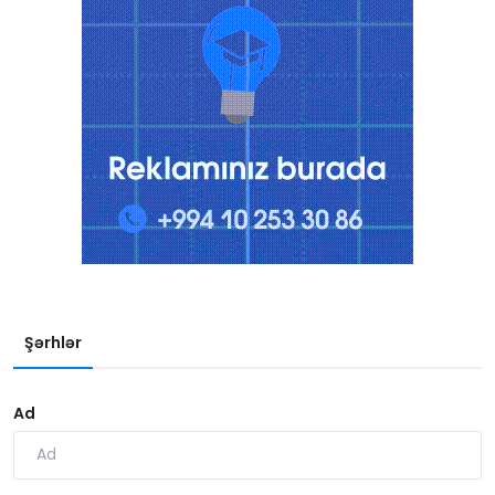
Şərhlər
Ad