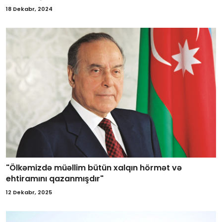
18 Dekabr, 2024
"Ölkəmizdə müəllim bütün xalqın hörmət və
ehtiramını qazanmışdır"
12 Dekabr, 2025