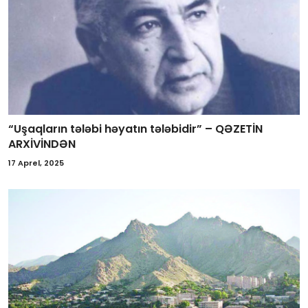
“Uşaqların tələbi həyatın tələbidir” – QƏZETİN
ARXİVİNDƏN
17 Aprel, 2025