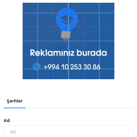
Şərhlər
Ad