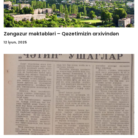
Zəngəzur məktəbləri – Qəzetimizin arxivindən
12 İyun, 2025