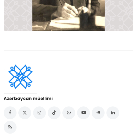
Azərbaycan müəllimi