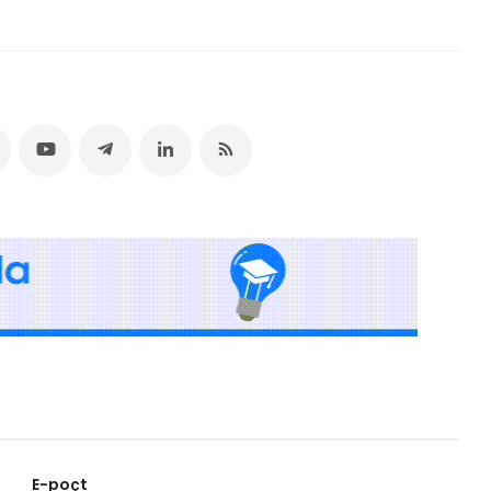
E-poçt