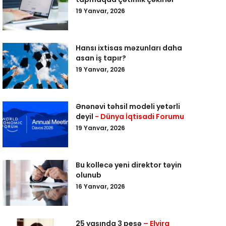
19 Yanvar, 2026
Hansı ixtisas məzunları daha
asan iş tapır?
19 Yanvar, 2026
Ənənəvi təhsil modeli yetərli
deyil
- Dünya İqtisadi Forumu
19 Yanvar, 2026
Bu kollecə yeni direktor təyin
olunub
16 Yanvar, 2026
25 yaşında 3 peşə
– Elvira