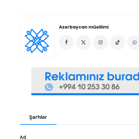
Azərbaycan müəllimi
Şərhlər
Ad