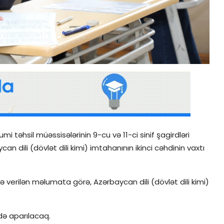
mi təhsil müəssisələrinin 9-cu və 11-ci sinif şagirdləri
an dili (dövlət dili kimi) imtahanının ikinci cəhdinin vaxtı
verilən məlumata görə, Azərbaycan dili (dövlət dili kimi)
də aparılacaq.