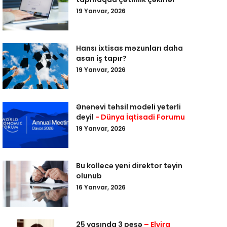
19 Yanvar, 2026
Hansı ixtisas məzunları daha
asan iş tapır?
19 Yanvar, 2026
Ənənəvi təhsil modeli yetərli
deyil
- Dünya İqtisadi Forumu
19 Yanvar, 2026
Bu kollecə yeni direktor təyin
olunub
16 Yanvar, 2026
25 yaşında 3 peşə
– Elvira