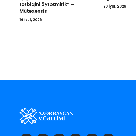
tətbiqini öyrətmirik” –
20 İyul, 2026
Mütəxəssis
16 İyul, 2026