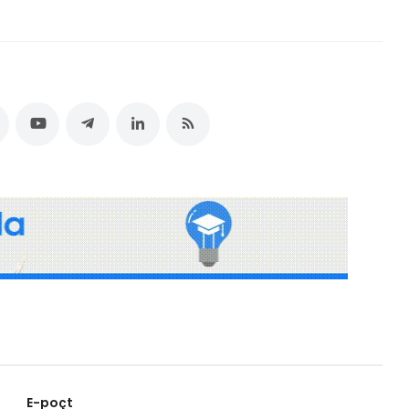
E-poçt