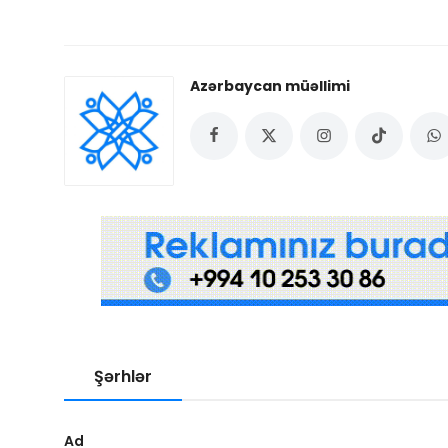
Azərbaycan müəllimi
Şərhlər
Ad