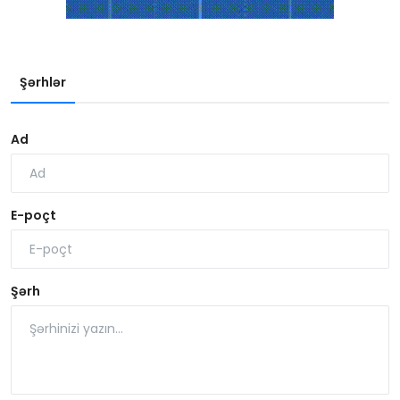
Şərhlər
Ad
E-poçt
Şərh