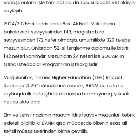
yanaşı, onların işlə təminatına da xüsusi diqqət yetirildiyini
söyləyib.
2024/2025-ci tədris ilində Bakı Ali Neft Məktəbinin
bakalavriat səviyyəsindən 148, magistratura
səviyyəsindən 172 nəfər olmaqla, ümumilikdə 320 tələbə
məzun olur. Onlardan 52-si fərqlənmə diplomu ilə bitirir,
142 nəfəri xanımdır. Məzunların 24 nəfəri isə SOCAR-ın
Gənc İstedadlar Proqramının iştirakçısıdır.
Vurğulanıb ki, “Times Higher Education (THE) Impact
Rankings 2025” nəticələrinə əsasən, BANM bu nüfuzlu
reytinqdə ilk dəfə iştirak etməsinə baxmayaraq, yüksək
nəticə əldə edib.
Elm və təhsil nazirinin müavini İdris İsayev məzunları təbrik
edərək bildirib ki, BANM qısa müddətdə ölkənin əsas ali
təhsil müəssisələrindən birinə çevrilib.