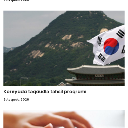
Koreyada təqaüdlə təhsil proqramı
5 Avqust, 2026