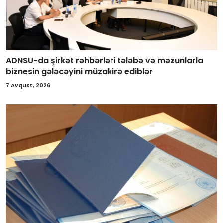
ADNSU-da şirkət rəhbərləri tələbə və məzunlarla
biznesin gələcəyini müzakirə ediblər
7 Avqust, 2026