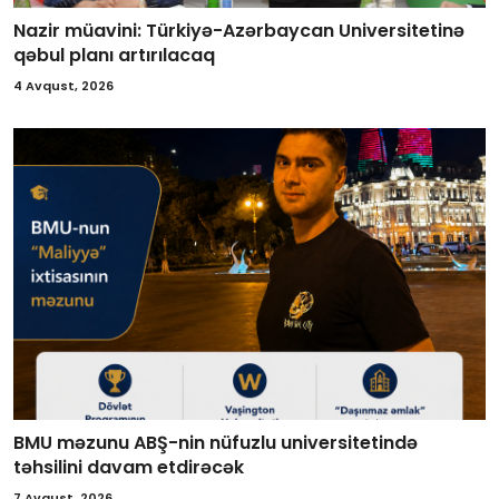
Nazir müavini: Türkiyə-Azərbaycan Universitetinə
qəbul planı artırılacaq
4 Avqust, 2026
BMU məzunu ABŞ-nin nüfuzlu universitetində
təhsilini davam etdirəcək
7 Avqust, 2026