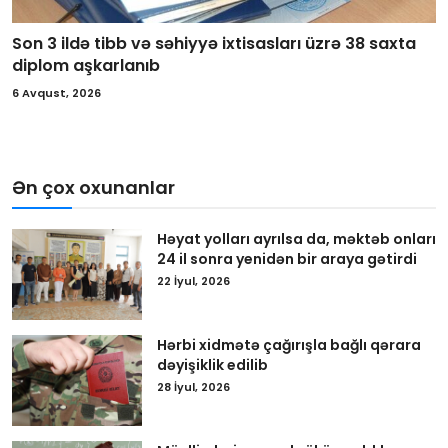
Son 3 ildə tibb və səhiyyə ixtisasları üzrə 38 saxta
diplom aşkarlanıb
6 Avqust, 2026
Ən çox oxunanlar
Həyat yolları ayrılsa da, məktəb onları
24 il sonra yenidən bir araya gətirdi
22 İyul, 2026
Hərbi xidmətə çağırışla bağlı qərara
dəyişiklik edilib
28 İyul, 2026