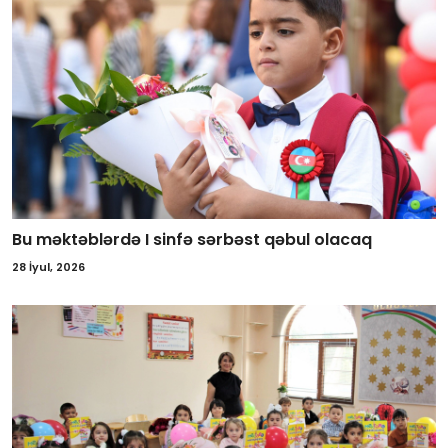
Bu məktəblərdə I sinfə sərbəst qəbul olacaq
28 İyul, 2026