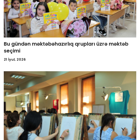
Bu gündən məktəbəhazırlıq qrupları üzrə məktəb
seçimi
21 İyul, 2026