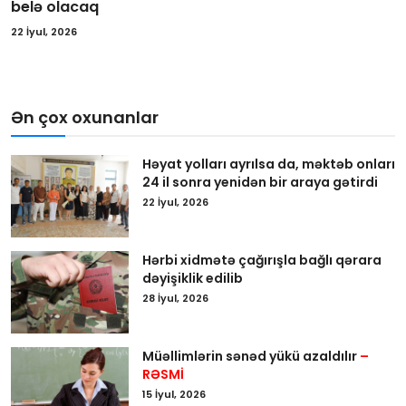
belə olacaq
22 İyul, 2026
Ən çox oxunanlar
Həyat yolları ayrılsa da, məktəb onları
24 il sonra yenidən bir araya gətirdi
22 İyul, 2026
Hərbi xidmətə çağırışla bağlı qərara
dəyişiklik edilib
28 İyul, 2026
Müəllimlərin sənəd yükü azaldılır
–
RƏSMİ
15 İyul, 2026