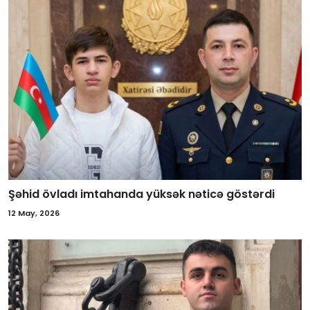
Şəhid övladı imtahanda yüksək nəticə göstərdi
12 May, 2026