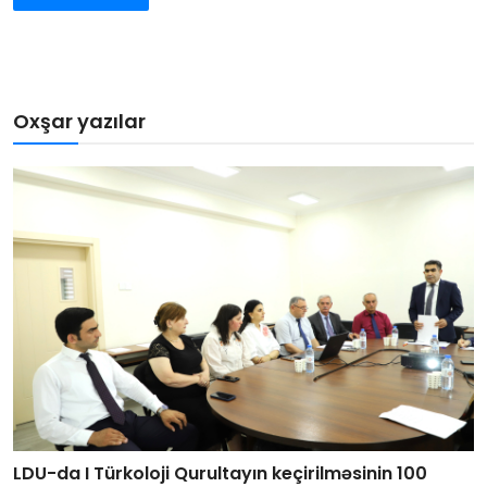
Oxşar yazılar
LDU-da I Türkoloji Qurultayın keçirilməsinin 100