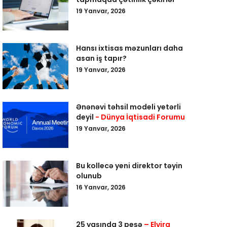
19 Yanvar, 2026
Hansı ixtisas məzunları daha
asan iş tapır?
19 Yanvar, 2026
Ənənəvi təhsil modeli yetərli
deyil
- Dünya İqtisadi Forumu
19 Yanvar, 2026
Bu kollecə yeni direktor təyin
olunub
16 Yanvar, 2026
25 yaşında 3 peşə
– Elvira