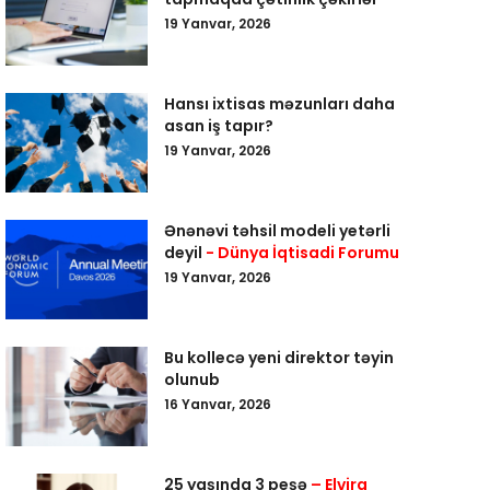
19 Yanvar, 2026
Hansı ixtisas məzunları daha
asan iş tapır?
19 Yanvar, 2026
Ənənəvi təhsil modeli yetərli
deyil
- Dünya İqtisadi Forumu
19 Yanvar, 2026
Bu kollecə yeni direktor təyin
olunub
16 Yanvar, 2026
25 yaşında 3 peşə
– Elvira