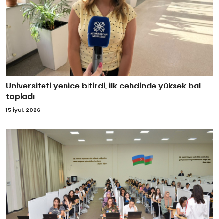
Universiteti yenicə bitirdi, ilk cəhdində yüksək bal
topladı
15 İyul, 2026