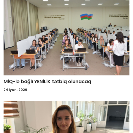
MİQ-lə bağlı YENİLİK tətbiq olunacaq
24 İyun, 2026