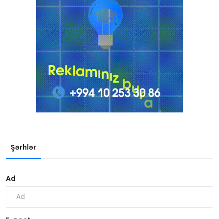
Şərhlər
Ad