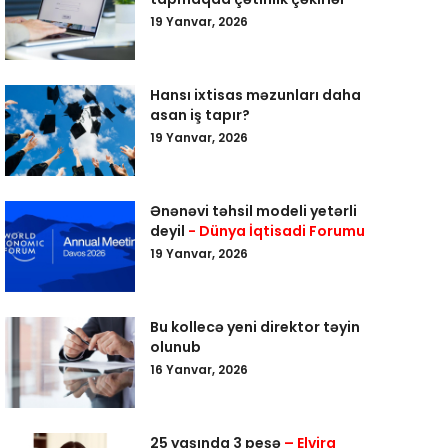
19 Yanvar, 2026
Hansı ixtisas məzunları daha
asan iş tapır?
19 Yanvar, 2026
Ənənəvi təhsil modeli yetərli
deyil
- Dünya İqtisadi Forumu
19 Yanvar, 2026
Bu kollecə yeni direktor təyin
olunub
16 Yanvar, 2026
25 yaşında 3 peşə
– Elvira