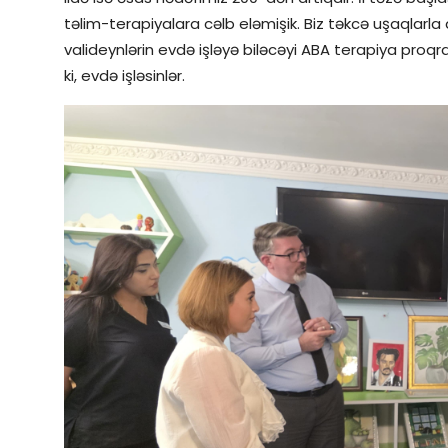
təlim-terapiyalara cəlb eləmişik. Biz təkcə uşaqlarla de
valideynlərin evdə işləyə biləcəyi ABA terapiya proqra
ki, evdə işləsinlər.