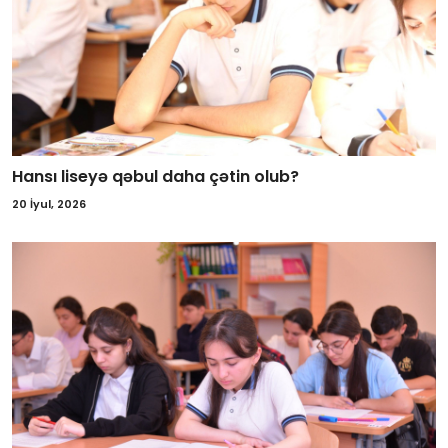
Hansı liseyə qəbul daha çətin olub?
20 İyul, 2026