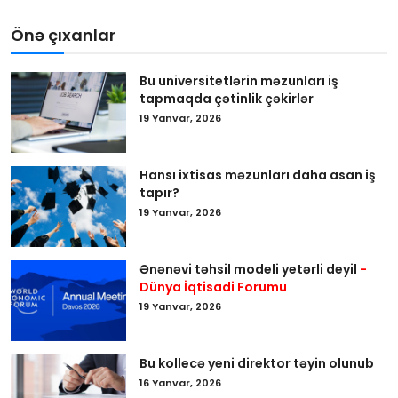
Önə çıxanlar
Bu universitetlərin məzunları iş
tapmaqda çətinlik çəkirlər
19 Yanvar, 2026
Hansı ixtisas məzunları daha asan iş
tapır?
19 Yanvar, 2026
Ənənəvi təhsil modeli yetərli deyil
-
Dünya İqtisadi Forumu
19 Yanvar, 2026
Bu kollecə yeni direktor təyin olunub
16 Yanvar, 2026