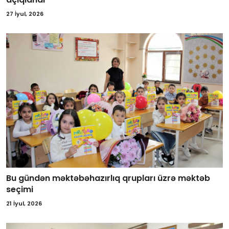
27 İyul, 2026
Bu gündən məktəbəhazırlıq qrupları üzrə məktəb
seçimi
21 İyul, 2026