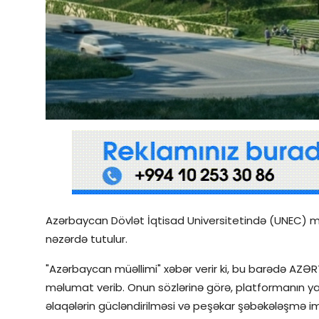
Qəzetin PDF arxivi
İctimai şura
Dünya
Azərbaycan Dövlət İqtisad Universitetində (UNEC) mə
nəzərdə tutulur.
"Azərbaycan müəllimi" xəbər verir ki, bu barədə AZƏ
məlumat verib. Onun sözlərinə görə, platformanın 
əlaqələrin gücləndirilməsi və peşəkar şəbəkələşmə im