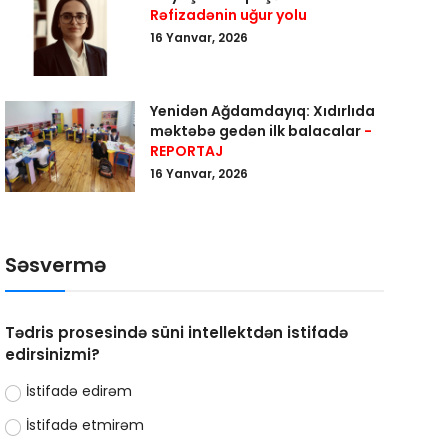
Rəfizadənin uğur yolu
16 Yanvar, 2026
Yenidən Ağdamdayıq: Xıdırlıda
məktəbə gedən ilk balacalar
-
REPORTAJ
16 Yanvar, 2026
Səsvermə
Tədris prosesində süni intellektdən istifadə
edirsinizmi?
İstifadə edirəm
İstifadə etmirəm