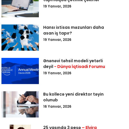
19 Yanvar, 2026
Hansı ixtisas məzunları daha
asan iş tapır?
19 Yanvar, 2026
Ənənəvi təhsil modeli yetərli
deyil
- Dünya İqtisadi Forumu
19 Yanvar, 2026
Bu kollecə yeni direktor təyin
olunub
16 Yanvar, 2026
25 yaşında 3 peşə
– Elvira