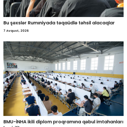
Bu şəxslər Rumıniyada təqaüdlə təhsil alacaqlar
7 Avqust, 2026
BMU-İNHA ikili diplom proqramına qəbul imtahanları