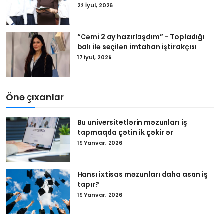
22 İyul, 2026
“Cəmi 2 ay hazırlaşdım” - Topladığı
balı ilə seçilən imtahan iştirakçısı
17 İyul, 2026
Önə çıxanlar
Bu universitetlərin məzunları iş
tapmaqda çətinlik çəkirlər
19 Yanvar, 2026
Hansı ixtisas məzunları daha asan iş
tapır?
19 Yanvar, 2026