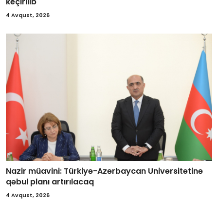
keçirilib
4 Avqust, 2026
Nazir müavini: Türkiyə-Azərbaycan Universitetinə
qəbul planı artırılacaq
4 Avqust, 2026