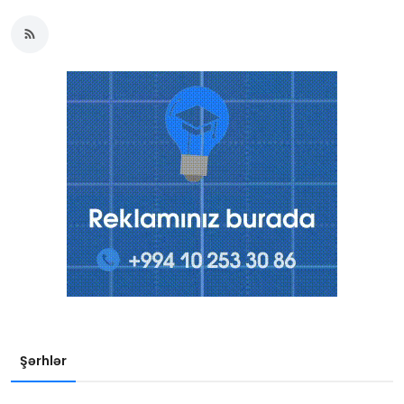
Şərhlər