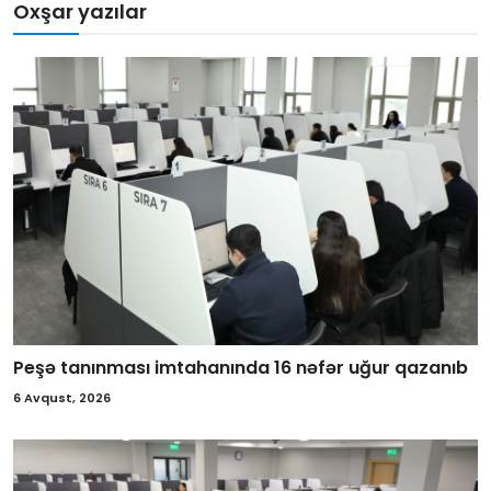
Oxşar yazılar
Peşə tanınması imtahanında 16 nəfər uğur qazanıb
6 Avqust, 2026