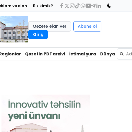
eklam və elan
Biz kimik?
Qəzetə elan ver
Abunə ol
Giriş
Regionlar
Qəzetin PDF arxivi
İctimai şura
Dünya