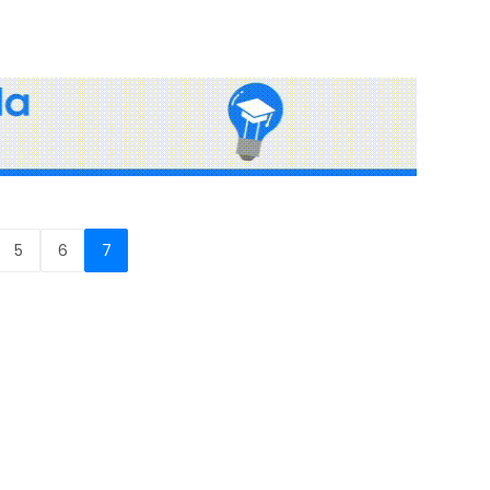
5
6
7