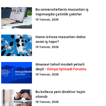
Bu universitetlərin məzunları iş
tapmaqda çətinlik çəkirlər
19 Yanvar, 2026
Hansı ixtisas məzunları daha
asan iş tapır?
19 Yanvar, 2026
Ənənəvi təhsil modeli yetərli
deyil
- Dünya İqtisadi Forumu
19 Yanvar, 2026
Bu kollecə yeni direktor təyin
olunub
16 Yanvar, 2026