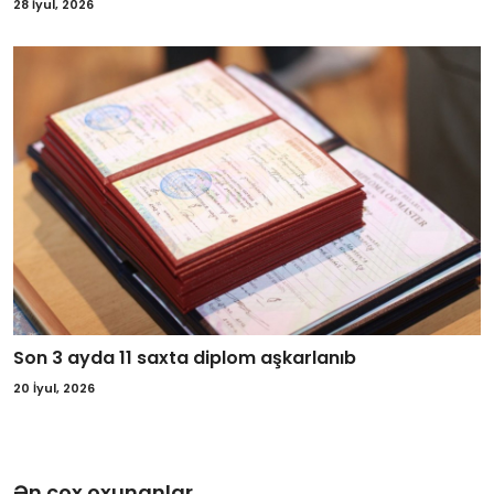
28 İyul, 2026
Son 3 ayda 11 saxta diplom aşkarlanıb
20 İyul, 2026
Ən çox oxunanlar