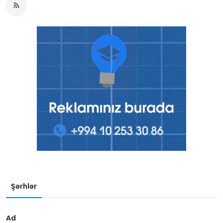
Şərhlər
Ad