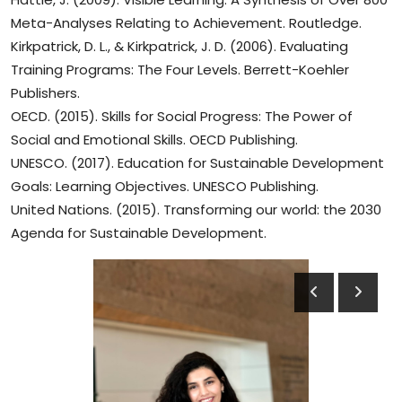
Meta-Analyses Relating to Achievement. Routledge.
Kirkpatrick, D. L., & Kirkpatrick, J. D. (2006). Evaluating
Training Programs: The Four Levels. Berrett-Koehler
Publishers.
OECD. (2015). Skills for Social Progress: The Power of
Social and Emotional Skills. OECD Publishing.
UNESCO. (2017). Education for Sustainable Development
Goals: Learning Objectives. UNESCO Publishing.
United Nations. (2015). Transforming our world: the 2030
Agenda for Sustainable Development.