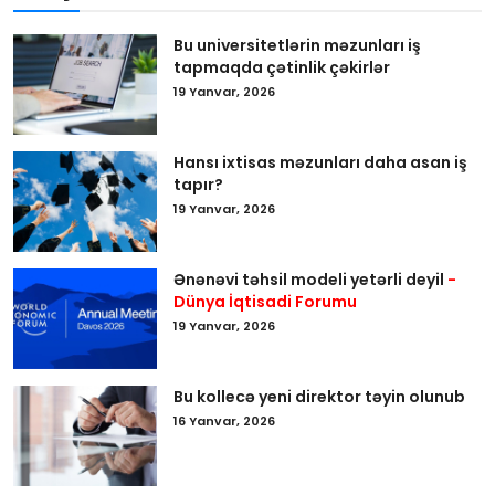
Bu universitetlərin məzunları iş
tapmaqda çətinlik çəkirlər
19 Yanvar, 2026
Hansı ixtisas məzunları daha asan iş
tapır?
19 Yanvar, 2026
Ənənəvi təhsil modeli yetərli deyil
-
Dünya İqtisadi Forumu
19 Yanvar, 2026
Bu kollecə yeni direktor təyin olunub
16 Yanvar, 2026