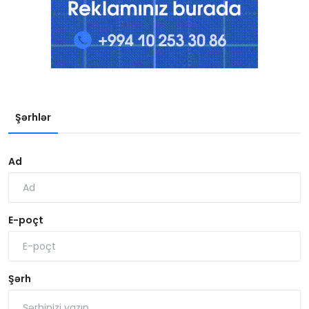
Şərhlər
Ad
E-poçt
Şərh