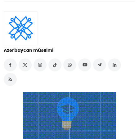
Azərbaycan müəllimi