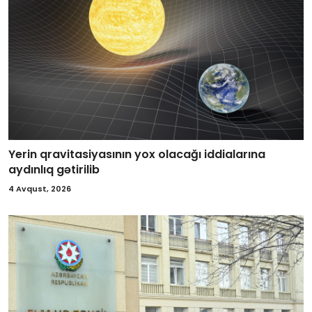
Yerin qravitasiyasının yox olacağı iddialarına
aydınlıq gətirilib
4 Avqust, 2026