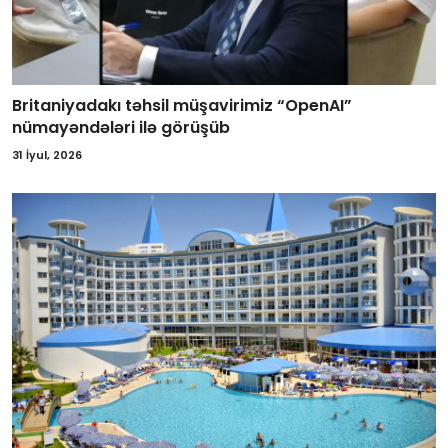
Britaniyadakı təhsil müşavirimiz “OpenAI”
nümayəndələri ilə görüşüb
31 İyul, 2026