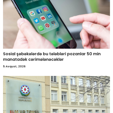
Sosial şəbəkələrdə bu tələbləri pozanlar 50 min
manatadək cərimələnəcəklər
5 Avqust, 2026