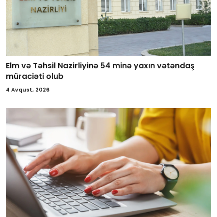
Elm və Təhsil Nazirliyinə 54 minə yaxın vətəndaş
müraciəti olub
4 Avqust, 2026