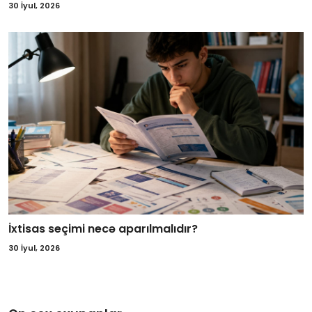
30 İyul, 2026
İxtisas seçimi necə aparılmalıdır?
30 İyul, 2026