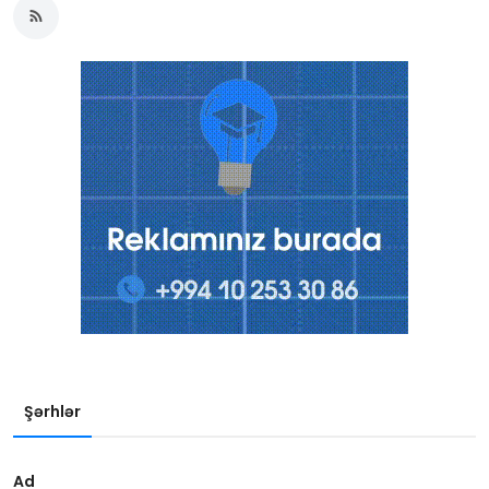
Şərhlər
Ad