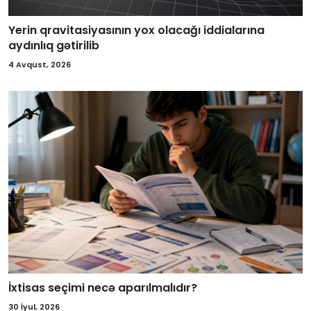
Yerin qravitasiyasının yox olacağı iddialarına
aydınlıq gətirilib
4 Avqust, 2026
İxtisas seçimi necə aparılmalıdır?
30 İyul, 2026