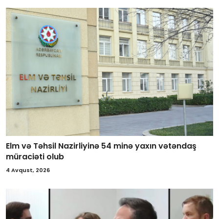
Elm və Təhsil Nazirliyinə 54 minə yaxın vətəndaş
müraciəti olub
4 Avqust, 2026