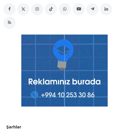
Şərhlər