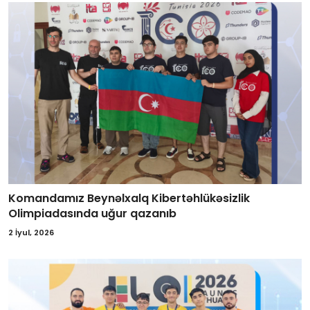
Komandamız Beynəlxalq Kibertəhlükəsizlik
Olimpiadasında uğur qazanıb
2 İyul, 2026