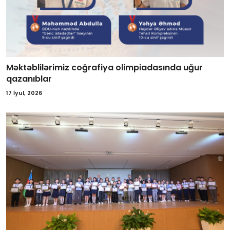
Məktəblilərimiz coğrafiya olimpiadasında uğur
qazanıblar
17 İyul, 2026