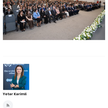
Yetər Kərimli