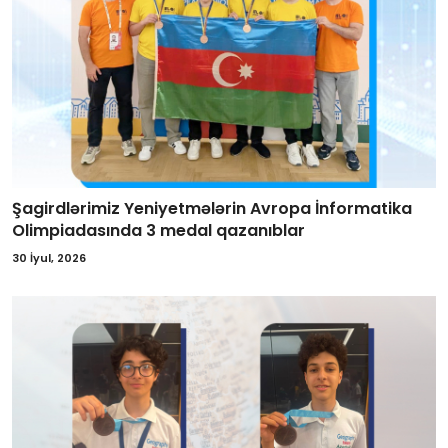
Şagirdlərimiz Yeniyetmələrin Avropa İnformatika
Olimpiadasında 3 medal qazanıblar
30 İyul, 2026