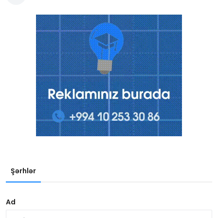
Şərhlər
Ad