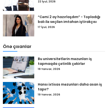
22 İyul, 2026
“Cəmi 2 ay hazırlaşdım” - Topladığı
balı ilə seçilən imtahan iştirakçısı
17 İyul, 2026
Önə çıxanlar
Bu universitetlərin məzunları iş
tapmaqda çətinlik çəkirlər
19 Yanvar, 2026
Hansı ixtisas məzunları daha asan iş
tapır?
19 Yanvar, 2026