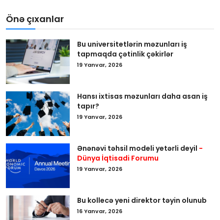
Önə çıxanlar
Bu universitetlərin məzunları iş
tapmaqda çətinlik çəkirlər
19 Yanvar, 2026
Hansı ixtisas məzunları daha asan iş
tapır?
19 Yanvar, 2026
Ənənəvi təhsil modeli yetərli deyil
-
Dünya İqtisadi Forumu
19 Yanvar, 2026
Bu kollecə yeni direktor təyin olunub
16 Yanvar, 2026