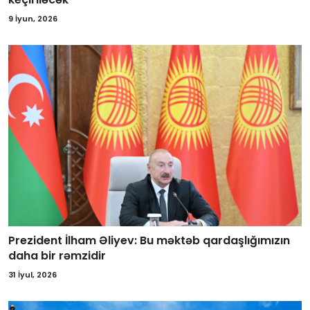
9 İyun, 2026
Prezident İlham Əliyev: Bu məktəb qardaşlığımızın
daha bir rəmzidir
31 İyul, 2026