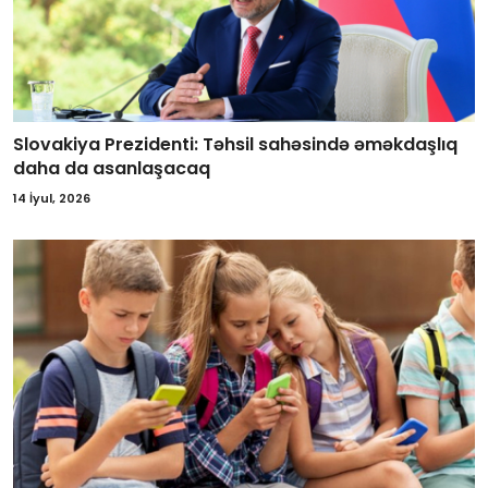
Slovakiya Prezidenti: Təhsil sahəsində əməkdaşlıq
daha da asanlaşacaq
14 İyul, 2026