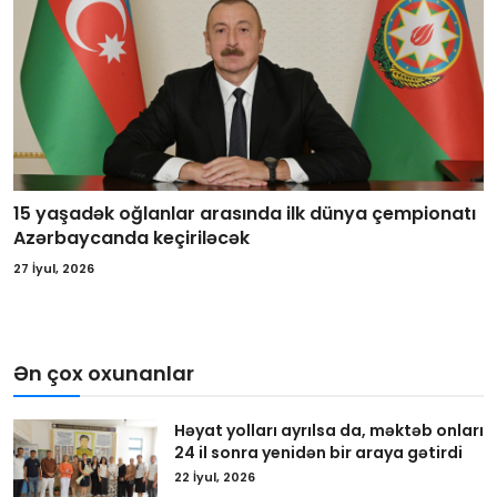
15 yaşadək oğlanlar arasında ilk dünya çempionatı
Azərbaycanda keçiriləcək
27 İyul, 2026
Ən çox oxunanlar
Həyat yolları ayrılsa da, məktəb onları
24 il sonra yenidən bir araya gətirdi
22 İyul, 2026