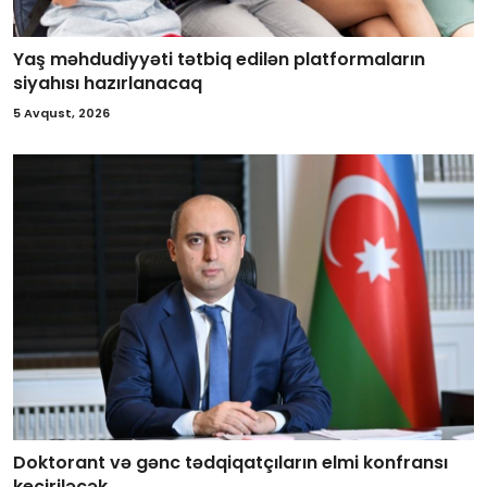
Yaş məhdudiyyəti tətbiq edilən platformaların
siyahısı hazırlanacaq
5 Avqust, 2026
Doktorant və gənc tədqiqatçıların elmi konfransı
keçiriləcək