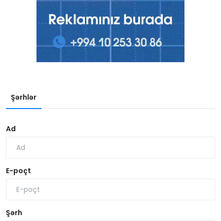
Şərhlər
Ad
E-poçt
Şərh