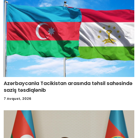
Azərbaycanla Tacikistan arasında təhsil sahəsində
saziş təsdiqlənib
7 Avqust, 2026