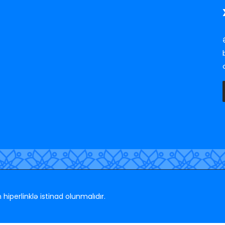
iperlinklə istinad olunmalıdır.