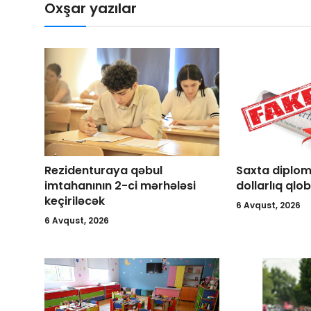
Oxşar yazılar
Rezidenturaya qəbul
Saxta diplom
imtahanının 2-ci mərhələsi
dollarlıq qlo
keçiriləcək
6 Avqust, 2026
6 Avqust, 2026