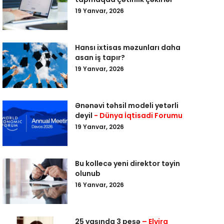
19 Yanvar, 2026
Hansı ixtisas məzunları daha
asan iş tapır?
19 Yanvar, 2026
Ənənəvi təhsil modeli yetərli
deyil
- Dünya İqtisadi Forumu
19 Yanvar, 2026
Bu kollecə yeni direktor təyin
olunub
16 Yanvar, 2026
25 yaşında 3 peşə
– Elvira