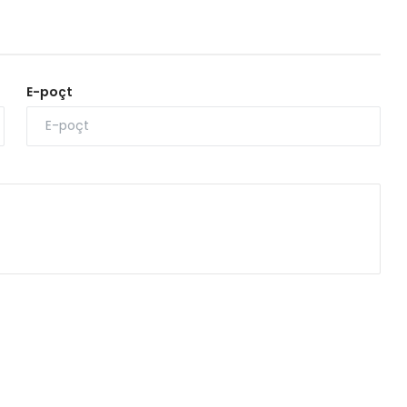
E-poçt