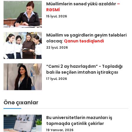
Müəllimlərin sənəd yükü azaldılır
–
RƏSMİ
15 İyul, 2026
Müəllim və şagirdlərin geyim tələbləri
olacaq:
Qanun təsdiqləndi
22 İyul, 2026
“Cəmi 2 ay hazırlaşdım” - Topladığı
balı ilə seçilən imtahan iştirakçısı
17 İyul, 2026
Önə çıxanlar
Bu universitetlərin məzunları iş
tapmaqda çətinlik çəkirlər
19 Yanvar, 2026