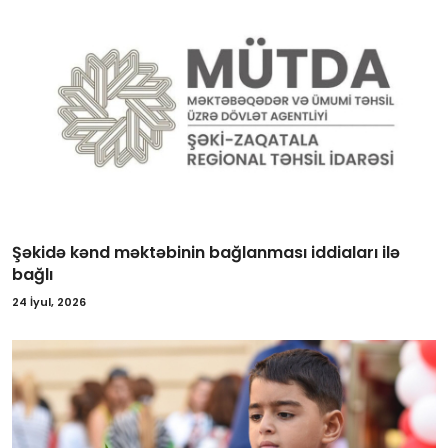
Şəkidə kənd məktəbinin bağlanması iddiaları ilə
bağlı
24 İyul, 2026