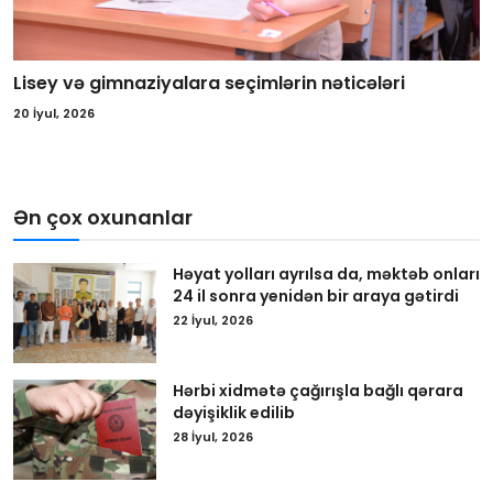
Lisey və gimnaziyalara seçimlərin nəticələri
20 İyul, 2026
Ən çox oxunanlar
Həyat yolları ayrılsa da, məktəb onları
24 il sonra yenidən bir araya gətirdi
22 İyul, 2026
Hərbi xidmətə çağırışla bağlı qərara
dəyişiklik edilib
28 İyul, 2026