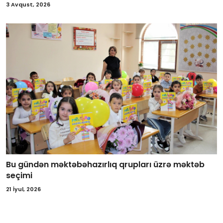
3 Avqust, 2026
Bu gündən məktəbəhazırlıq qrupları üzrə məktəb
seçimi
21 İyul, 2026