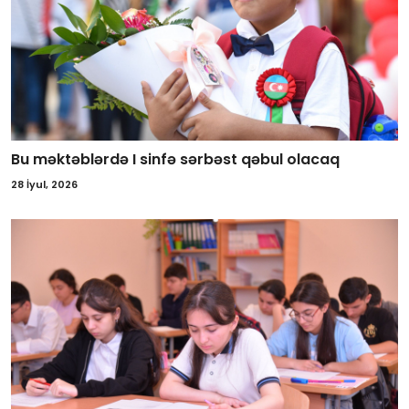
Bu məktəblərdə I sinfə sərbəst qəbul olacaq
28 İyul, 2026