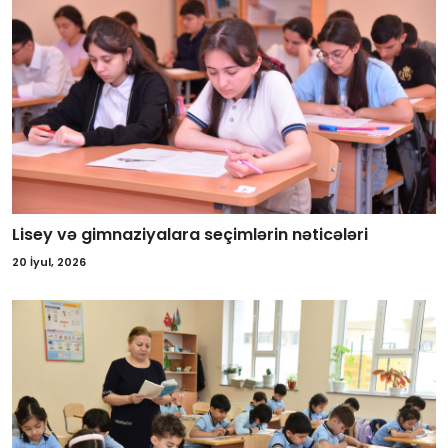
Lisey və gimnaziyalara seçimlərin nəticələri
20 İyul, 2026