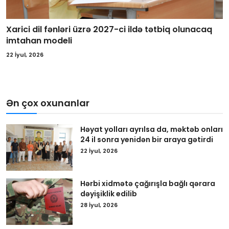
Xarici dil fənləri üzrə 2027-ci ildə tətbiq olunacaq
imtahan modeli
22 İyul, 2026
Ən çox oxunanlar
Həyat yolları ayrılsa da, məktəb onları
24 il sonra yenidən bir araya gətirdi
22 İyul, 2026
Hərbi xidmətə çağırışla bağlı qərara
dəyişiklik edilib
28 İyul, 2026