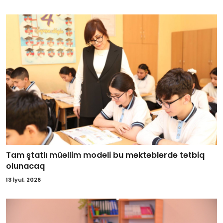
Tam ştatlı müəllim modeli bu məktəblərdə tətbiq
olunacaq
13 İyul, 2026