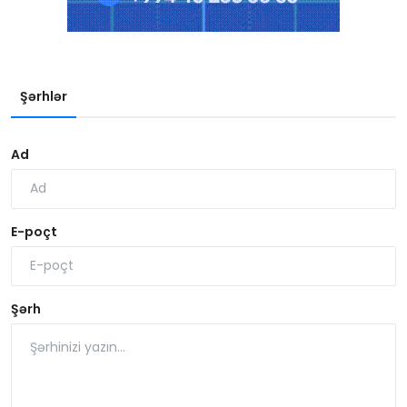
Şərhlər
Ad
E-poçt
Şərh