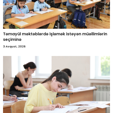
Təmayül məktəblərdə işləmək istəyən müəllimlərin
seçiminə
3 Avqust, 2026