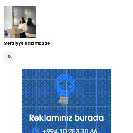
Mərziyyə Kazımzadə