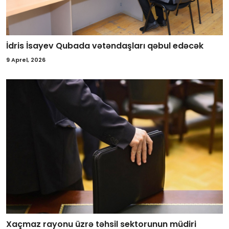
İdris İsayev Qubada vətəndaşları qəbul edəcək
9 Aprel, 2026
Xaçmaz rayonu üzrə təhsil sektorunun müdiri