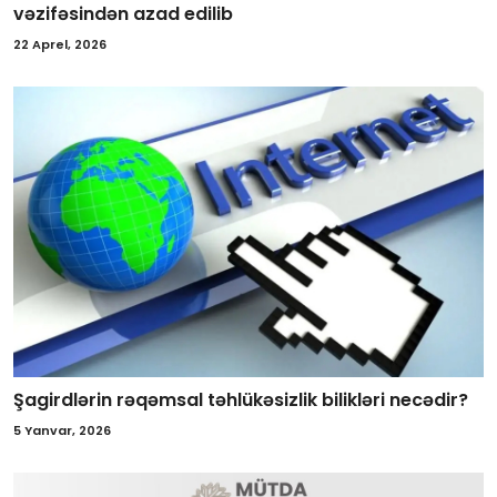
vəzifəsindən azad edilib
22 Aprel, 2026
Şagirdlərin rəqəmsal təhlükəsizlik bilikləri necədir?
5 Yanvar, 2026