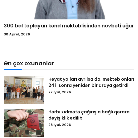
300 bal toplayan kənd məktəblisindən növbəti uğur
30 Aprel, 2026
Ən çox oxunanlar
Həyat yolları ayrılsa da, məktəb onları
24 il sonra yenidən bir araya gətirdi
22 İyul, 2026
Hərbi xidmətə çağırışla bağlı qərara
dəyişiklik edilib
28 İyul, 2026