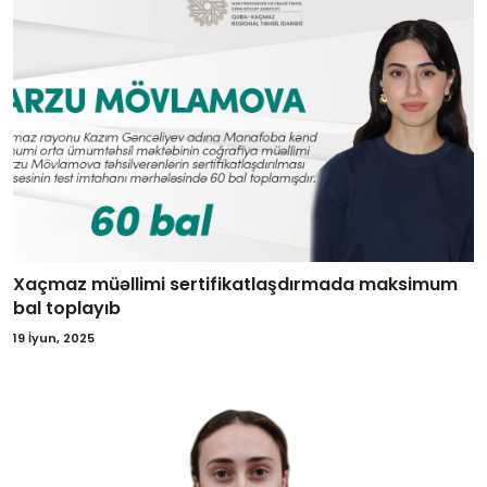
Xaçmaz müəllimi sertifikatlaşdırmada maksimum
bal toplayıb
19 İyun, 2025