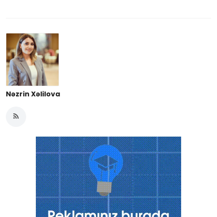
Nəzrin Xəlilova