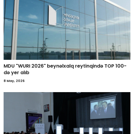
MDU "WURI 2026" beynəlxalq reytinqində TOP 100-
də yer alıb
8 May, 2026