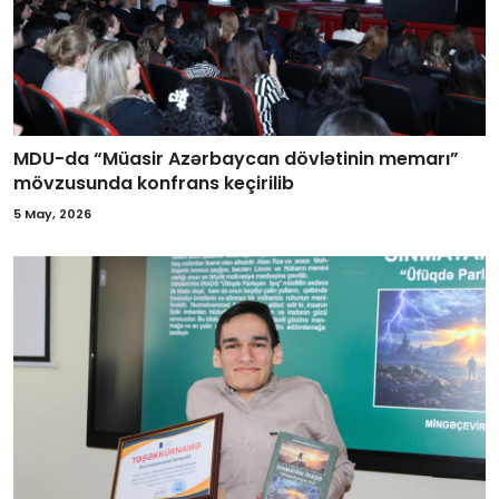
MDU-da “Müasir Azərbaycan dövlətinin memarı”
mövzusunda konfrans keçirilib
5 May, 2026