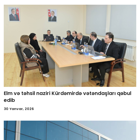
Elm və təhsil naziri Kürdəmirdə vətəndaşları qəbul
edib
30 Yanvar, 2026