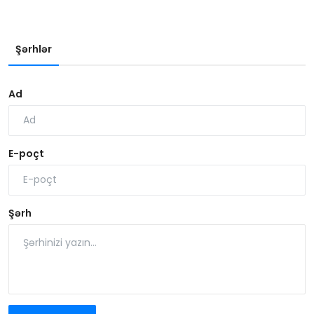
Şərhlər
Ad
E-poçt
Şərh