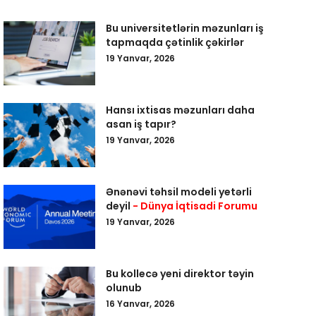
Bu universitetlərin məzunları iş
tapmaqda çətinlik çəkirlər
19 Yanvar, 2026
Hansı ixtisas məzunları daha
asan iş tapır?
19 Yanvar, 2026
Ənənəvi təhsil modeli yetərli
deyil
- Dünya İqtisadi Forumu
19 Yanvar, 2026
Bu kollecə yeni direktor təyin
olunub
16 Yanvar, 2026