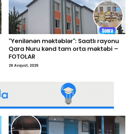
"Yenilənən məktəblər": Saatlı rayonu
Qara Nuru kənd tam orta məktəbi –
FOTOLAR
26 Avqust, 2025