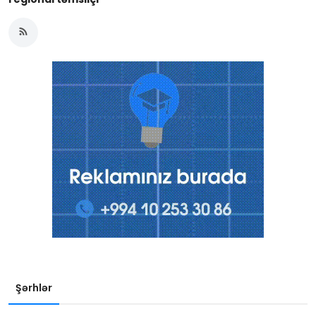
Şərhlər