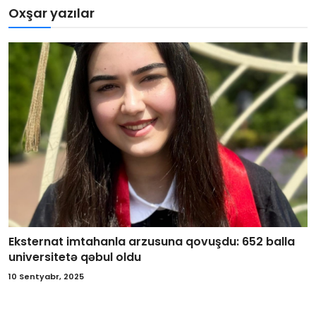
Oxşar yazılar
Eksternat imtahanla arzusuna qovuşdu: 652 balla
universitetə qəbul oldu
10 Sentyabr, 2025