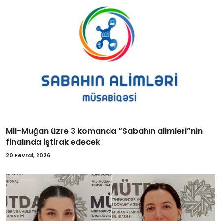
Mil-Muğan üzrə 3 komanda “Sabahın alimləri”nin
finalında iştirak edəcək
20 Fevral, 2026