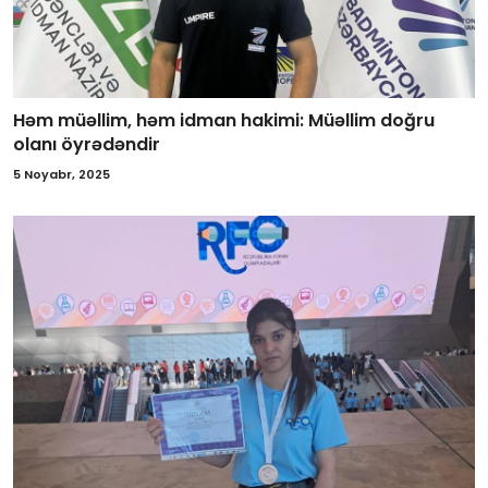
Həm müəllim, həm idman hakimi: Müəllim doğru
olanı öyrədəndir
5 Noyabr, 2025