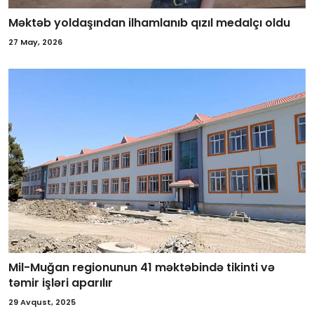
Məktəb yoldaşından ilhamlanıb qızıl medalçı oldu
27 May, 2026
Mil-Muğan regionunun 41 məktəbində tikinti və
təmir işləri aparılır
29 Avqust, 2025