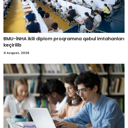
BMU-İNHA ikili diplom proqramına qəbul imtahanları
keçirilib
4 Avqust, 2026