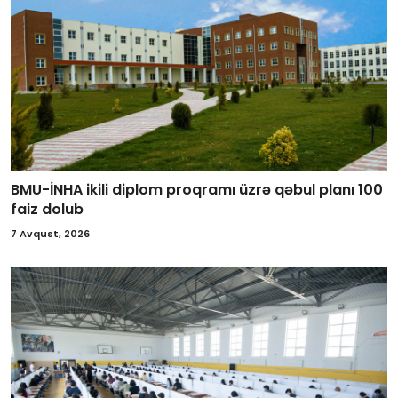
BMU-İNHA ikili diplom proqramı üzrə qəbul planı 100
faiz dolub
7 Avqust, 2026