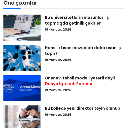
Önə çıxanlar
Bu universitetlərin məzunları iş
tapmaqda çətinlik çəkirlər
19 Yanvar, 2026
Hansı ixtisas məzunları daha asan iş
tapır?
19 Yanvar, 2026
Ənənəvi təhsil modeli yetərli deyil
-
Dünya İqtisadi Forumu
19 Yanvar, 2026
Bu kollecə yeni direktor təyin olunub
16 Yanvar, 2026