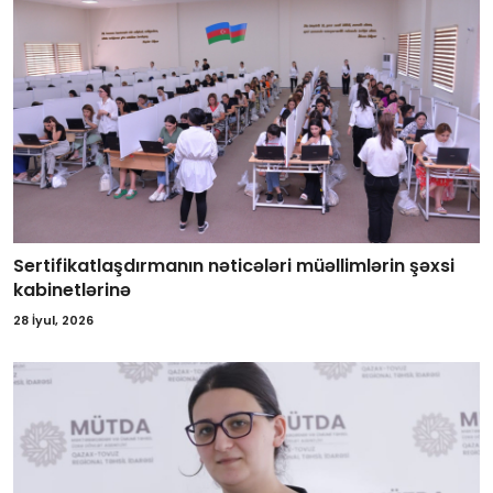
Sertifikatlaşdırmanın nəticələri müəllimlərin şəxsi
kabinetlərinə
28 İyul, 2026