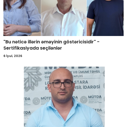
"Bu nəticə illərin əməyinin göstəricisidir" -
Sertifikasiyada seçilənlər
6 İyul, 2026