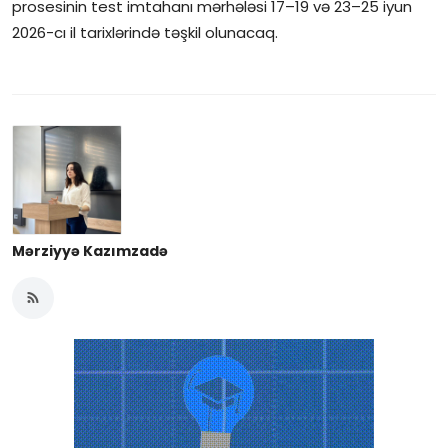
prosesinin test imtahanı mərhələsi 17–19 və 23–25 iyun
2026-cı il tarixlərində təşkil olunacaq.
Mərziyyə Kazımzadə