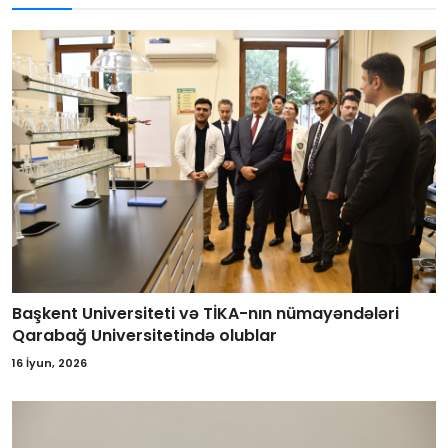
Başkent Universiteti və TİKA-nın nümayəndələri
Qarabağ Universitetində olublar
16 İyun, 2026