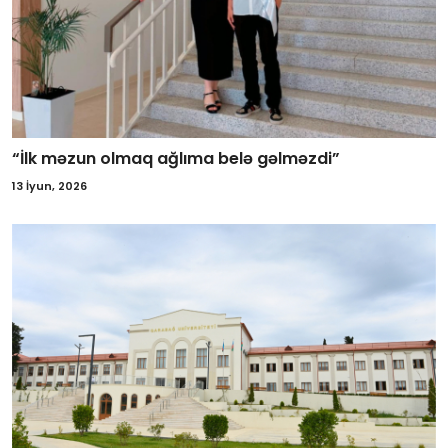
“İlk məzun olmaq ağlıma belə gəlməzdi”
13 İyun, 2026