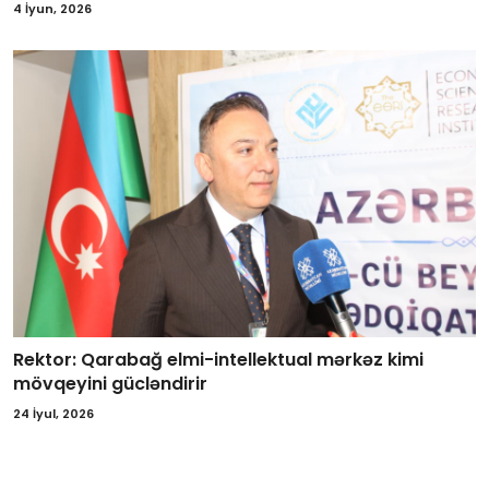
4 İyun, 2026
Rektor: Qarabağ elmi-intellektual mərkəz kimi
mövqeyini gücləndirir
24 İyul, 2026