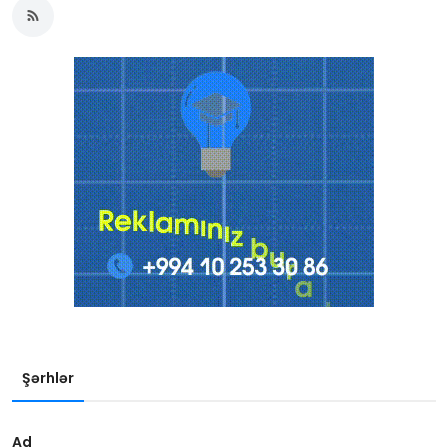
Şərhlər
Ad