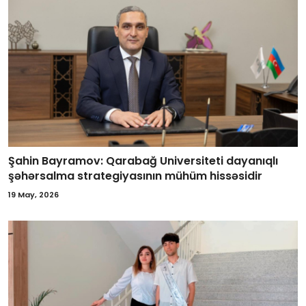
Şahin Bayramov: Qarabağ Universiteti dayanıqlı
şəhərsalma strategiyasının mühüm hissəsidir
19 May, 2026