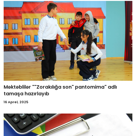
Məktəblilər ""Zorakılığa son" pantomima" adlı
tamaşa hazırlayıb
16 Aprel, 2025