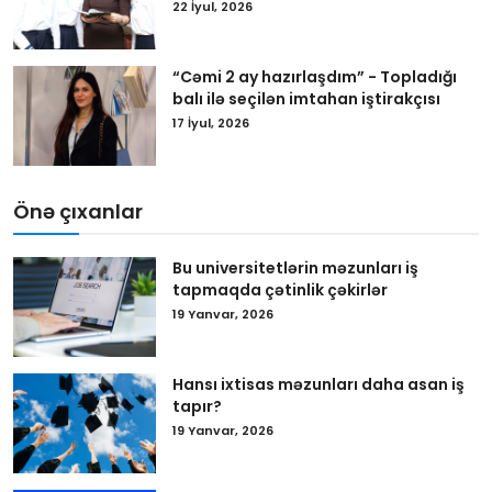
22 İyul, 2026
“Cəmi 2 ay hazırlaşdım” - Topladığı
balı ilə seçilən imtahan iştirakçısı
17 İyul, 2026
Önə çıxanlar
Bu universitetlərin məzunları iş
tapmaqda çətinlik çəkirlər
19 Yanvar, 2026
Hansı ixtisas məzunları daha asan iş
tapır?
19 Yanvar, 2026