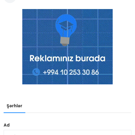
Şərhlər
Ad