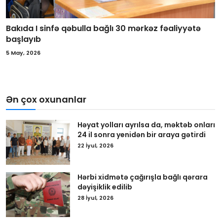
Bakıda I sinfə qəbulla bağlı 30 mərkəz fəaliyyətə
başlayıb
5 May, 2026
Ən çox oxunanlar
Həyat yolları ayrılsa da, məktəb onları
24 il sonra yenidən bir araya gətirdi
22 İyul, 2026
Hərbi xidmətə çağırışla bağlı qərara
dəyişiklik edilib
28 İyul, 2026