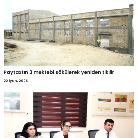
Paytaxtın 3 məktəbi sökülərək yenidən tikilir
22 İyun, 2026