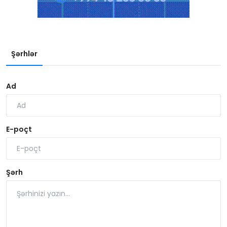
Şərhlər
Ad
E-poçt
Şərh