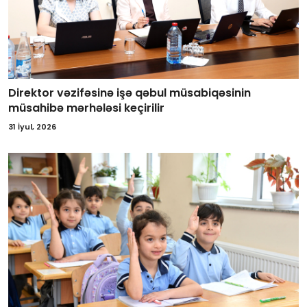
Direktor vəzifəsinə işə qəbul müsabiqəsinin
müsahibə mərhələsi keçirilir
31 İyul, 2026