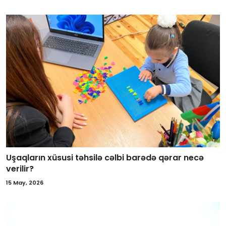
Uşaqların xüsusi təhsilə cəlbi barədə qərar necə
verilir?
15 May, 2026