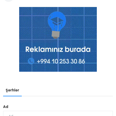
Şərhlər
Ad