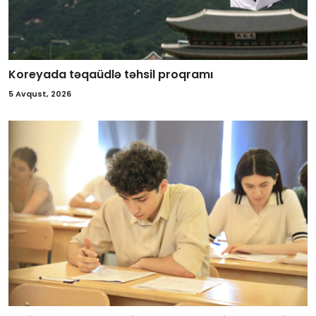
Koreyada təqaüdlə təhsil proqramı
5 Avqust, 2026