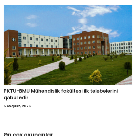
PKTU-BMU Mühəndislik fakültəsi ilk tələbələrini
qəbul edir
5 Avqust, 2026
Ən çox oxunanlar