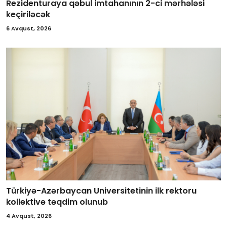
Rezidenturaya qəbul imtahanının 2-ci mərhələsi
keçiriləcək
6 Avqust, 2026
Türkiyə-Azərbaycan Universitetinin ilk rektoru
kollektivə təqdim olunub
4 Avqust, 2026