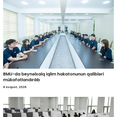
BMU-da beynəlxalq iqlim hakatonunun qalibləri
mükafatlandırılıb
6 Avqust, 2026