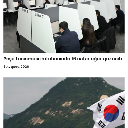
Peşə tanınması imtahanında 16 nəfər uğur qazanıb
6 Avqust, 2026