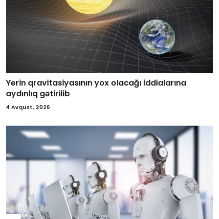
Yerin qravitasiyasının yox olacağı iddialarına
aydınlıq gətirilib
4 Avqust, 2026