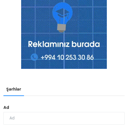
Şərhlər
Ad