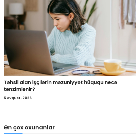
Təhsil alan işçilərin məzuniyyət hüququ necə
tənzimlənir?
5 Avqust, 2026
Ən çox oxunanlar