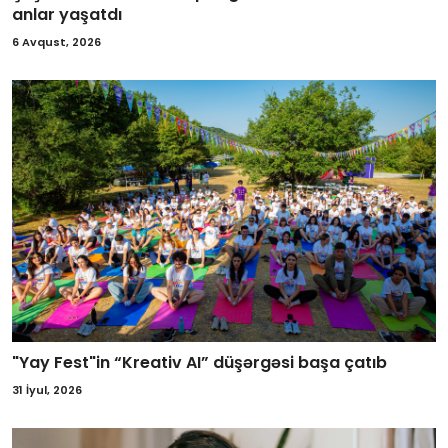
anlar yaşatdı
6 Avqust, 2026
"Yay Fest"in “Kreativ AI” düşərgəsi başa çatıb
31 İyul, 2026